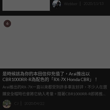
塗裝Arai
Webber
2020/11/13
6
是時候該為你的本田信仰充值了，Arai推出以
CBR1000RR-R為配色的「RX-7X Honda CBR」！
Arai推出的RX-7X一直以來都受到許多車友好評，不少人在選
購安全帽時也會將它納入考量。隨著CBR1000RR-R即將推
出，Arai這次針對亞洲市場推出了以這台車色為配色的「RX-
CJ
2020/04/22
7X Honda CBR」。讓你除了擁有頂級的安全性之外，也可以