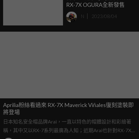
RX-7X OGURA全新發售
N
2023/08/04
Aprilia粉絲看過來 RX-7X Maverick Viñales復刻塗裝即
將登場
日本知名安全帽品牌Arai，一直以特色的帽體設計和彩繪著
稱，其中又以RX-7系列最廣為人知；近期Arai也針對RX-7X
推出全新Maverick Viñales配色，基本復刻了Aprilia Racing