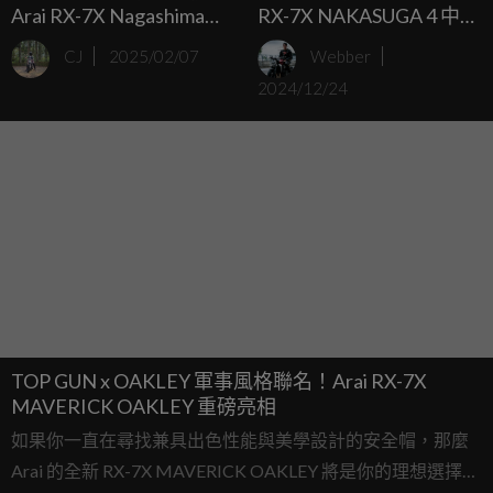
Arai RX-7X Nagashima全
RX-7X NAKASUGA 4 中須
新塗裝將於三月中旬登場
賀克行 安全帽塗裝新登場
CJ
2025/02/07
Webber
2024/12/24
TOP GUN x OAKLEY 軍事風格聯名！Arai RX-7X
MAVERICK OAKLEY 重磅亮相
如果你一直在尋找兼具出色性能與美學設計的安全帽，那麼
Arai 的全新 RX-7X MAVERICK OAKLEY 將是你的理想選擇。