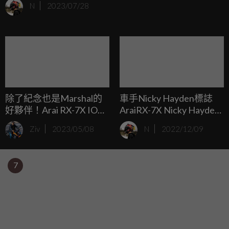
N
2023/07/28
Team車手Maverick Viñales場上使用的塗裝。
除了紀念也是Marshal的
車手Nicky Hayden標誌
好夥伴！Arai RX-7X IOM-
AraiRX-7X Nicky Hayden
TT23 五月底前限時發售
版本再次複刻
Ziv
2023/05/08
N
2022/12/09
7