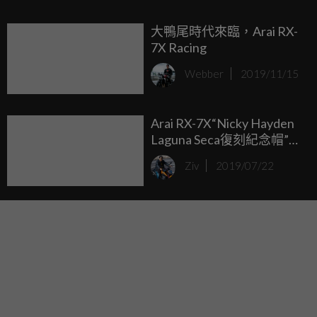
讓你整個人充滿本田魂！
大鴨尾時代來臨，Arai RX-
7X Racing
Webber
2019/11/15
Arai RX-7X“Nicky Hayden
Laguna Seca復刻紀念帽”賽
道亮相！
Ziv
2019/07/22