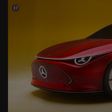
升。
17