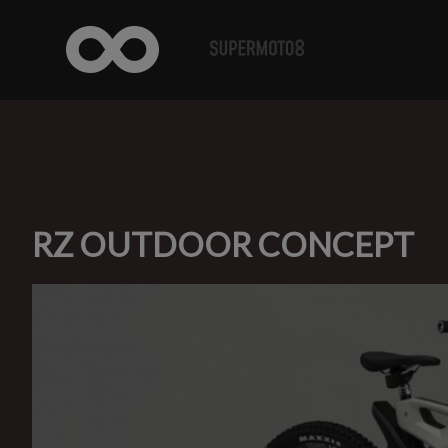
RZ OUTDOOR CONCEPT