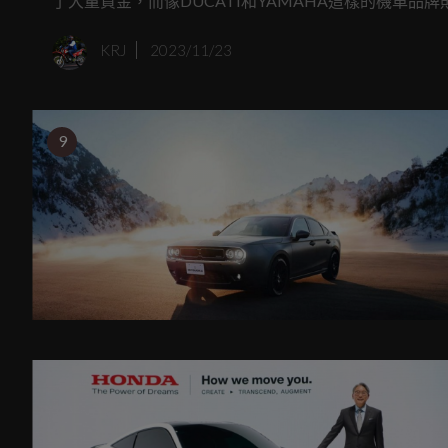
了大量資金，而像DUCATI和YAMAHA這樣的機車品
了對電動自行車世界的濃厚興趣。
KRJ
2023/11/23
9