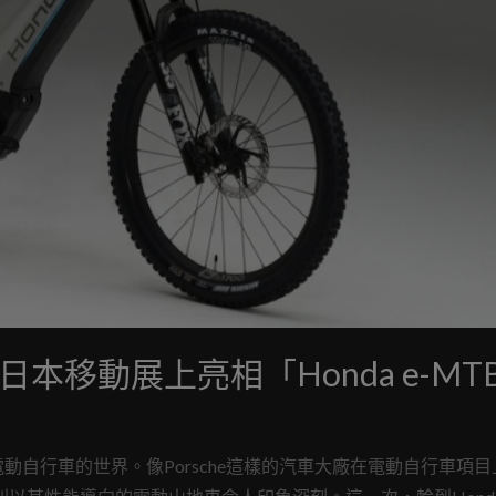
日本移動展上亮相「Honda e-MT
自行車的世界。像Porsche這樣的汽車大廠在電動自行車項目