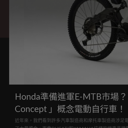
Honda準備進軍E-MTB市場？
Concept 」概念電動自行車！
近年來，我們看到許多汽車製造商和摩托車製造商涉足電動