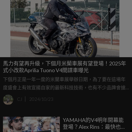
馬力有望再升級，下個月米蘭車展有望登場！2025年
式小改款Aprilia Tuono V4間諜車曝光
下個月正是一年一度的米蘭車展舉辦日期，為了要在這場年
度盛會上有效宣揚自家的最新科技技術，也有不少品牌會搶
在最近這段時間透漏他們即將帶來的全新車款或是改款車
CJ
2024/10/23
型，或是有媒體捕捉到全新的測試車間諜照。這次我們要看
到的，就是Aprilia即將在米蘭車展上帶來的改款Tuono V4！
YAMAHA的V4明年開幕能
登場？Alex Rins：最快也要