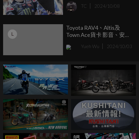
季中！
TC
2024/10/08
Toyota RAV4、Altis及
L
Town Ace貨卡 影音、安全
配備限時免費大升級
Yueh Wu
2024/10/03