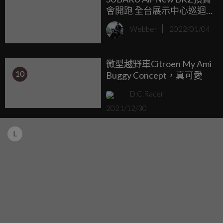
會開跑 全台展示中心巡迴
搶先亮相
Webber
2022/01/04
微型越野車Citroen My Ami
10
Buggy Concept，真可愛
D.C.Racer
2021/12/30
L