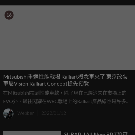
16
Mitsubishi重返性能戰場 Ralliart概念車來了 東京改裝
車展Vision Ralliart Concept搶先預覽
在Mitsubishi提到性能車款，除了現在已經消失在市場上的
EVO外，過往閃耀在WRC戰場上的Ralliart產品線也是許多老
玩家共同的回憶，近幾年一直有Mitsubishi Ralliart概念車將
Webber
2022/01/12
會以性能指標車款重返市場消息出現，直到近期東京改裝車
展開展前，Mitsubishi正式公佈傳承Ralliart之名的概念車。
SUBARU All-New BRZ預賞