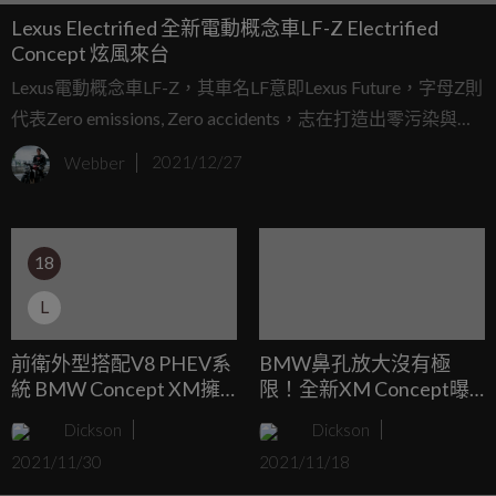
Lexus Electrified 全新電動概念車LF-Z Electrified
Concept 炫風來台
Lexus電動概念車LF-Z，其車名LF意即Lexus Future，字母Z則
代表Zero emissions, Zero accidents，志在打造出零污染與零
事故的用車體驗。今年底Lexus陸續發表了品牌首款BEV UX
Webber
2021/12/27
300e與PHEV NX 450h+，提供了消費者全方位的動力選擇，
更在12月於台灣展車今年初甫於上海首次亮相的全新電動概
念車LF-Z。
18
L
前衛外型搭配V8 PHEV系
BMW鼻孔放大沒有極
統 BMW Concept XM擁
限！全新XM Concept曝
有750hp動力！
光嚇壞所有車迷！
Dickson
Dickson
2021/11/30
2021/11/18