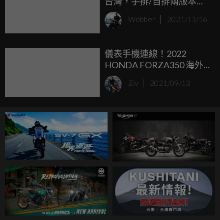
台灣，手排/自排兩版本
149.8萬元起預售
Webber
2021/11/16
儀表手機連線！2022
HONDA FORZA350 海外
發表
Ziv
2021/09/13