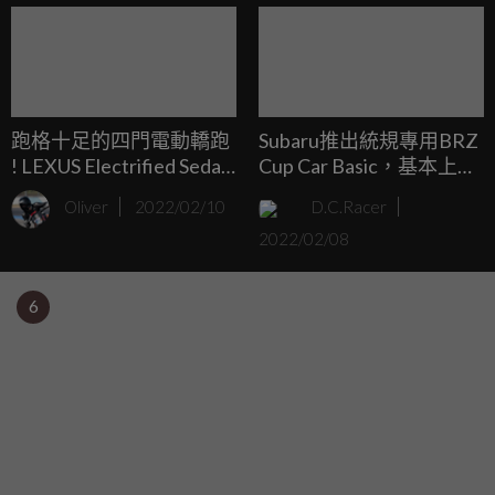
跑格十足的四門電動轎跑
Subaru推出統規專用BRZ
! LEXUS Electrified Sedan
Cup Car Basic，基本上就
Concept新世代概念車亮
是給你改
Oliver
2022/02/10
D.C.Racer
相
2022/02/08
6