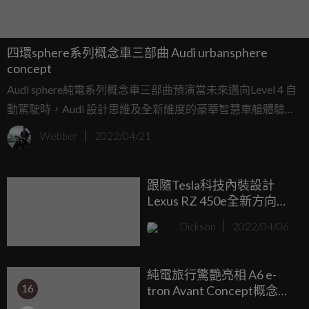
四環sphere系列概念車三部曲 Audi urbansphere
concept
Audi sphere純電系列概念車三部曲預演當未來邁向Level 4 自
動駕駛時，Audi 設計思維及全新維度的豪華智慧車艙體驗，
繼Audi skysphere、grandsphere concept 概念車後，第三部
Webber
2022/04/21
曲-Audi urbansphere concept 揭開神秘面紗
跟隨Tesla科技內裝設計
Lexus RZ 450e全新方向盤
採用Yoke形式
Dickson
2022/04/06
純電旅行驚艷亮相 A6 e-
16
tron Avant Concept概念發
表