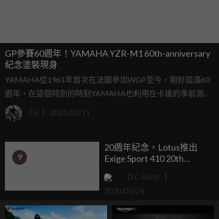
GP參賽60週年！YAMAHA YZR-M1 60th-anniversary
紀念塗裝現身
YAMAHA從1961年首次在法國參加WGP至今，剛好屆滿60
週年，在這個特別的時刻YAMAHA也利用在卡達的季前測試
活動，和今年重新回歸YAMAHA陣營的測試車手Cal
Ziv
2021/03/11
Crutchlow合作，曝光這台採用60週年紀念塗裝的YZR-M1廠
車。
20週年紀念，Lotus推出
9
Exige Sport 410 20th
Anniversary特仕車
D.C.Racer
2020/06/24