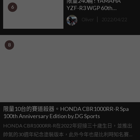
限量240輛 ! YAMAHA
6
YZF-R3 WGP 60th
Anniversary 日本發售
Oliver
2022/04/22
8
限量10台的賽道殺器。HONDA CBR1000RR-R Spa
100th Anniversary Edition by.DG Sports
HONDA CBR1000RR-R在2022年迎接三十歲生日，並推出
帥氣的30週年紀念塗裝版本，此外今年也是比利時知名賽道