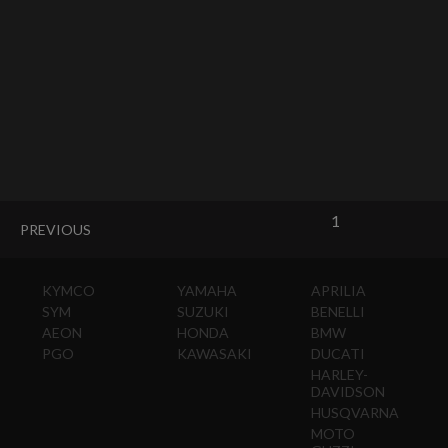
1
PREVIOUS
KYMCO
YAMAHA
APRILIA
SYM
SUZUKI
BENELLI
AEON
HONDA
BMW
PGO
KAWASAKI
DUCATI
HARLEY-
DAVIDSON
HUSQVARNA
MOTO