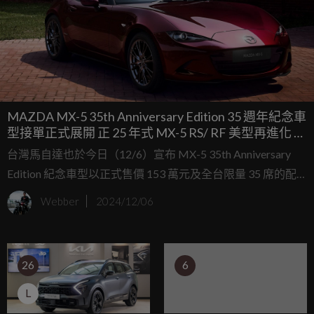
MAZDA MX-5 35th Anniversary Edition 35 週年紀念車
型接單正式展開 正 25 年式 MX-5 RS/ RF 美型再進化 維
持原售價
台灣馬自達也於今日（12/6）宣布 MX-5 35th Anniversary
Edition 紀念車型以正式售價 153 萬元及全台限量 35 席的配
額提供給慧眼獨具的品味人士
Webber
2024/12/06
26
6
L