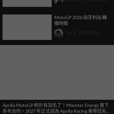
MotoGP 2026 匈牙利站 轉
播時間
Ziv
2026/06/05
Aprilia MotoGP 終於有冠名了！Monster Energy 簽下
多年合約，2027 年正式成為 Aprilia Racing 車隊冠名贊