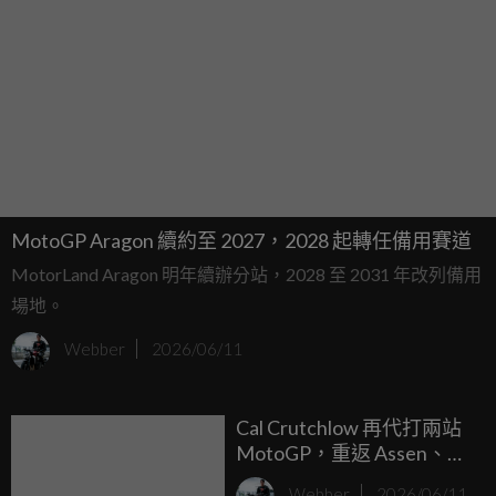
MotoGP Aragon 續約至 2027，2028 起轉任備用賽道
MotorLand Aragon 明年續辦分站，2028 至 2031 年改列備用
場地。
Webber
2026/06/11
Cal Crutchlow 再代打兩站
MotoGP，重返 Assen、
Brno 熟悉戰場
Webber
2026/06/11