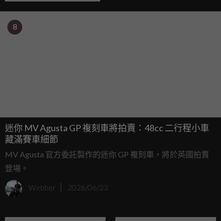
8
迷你 MV Agusta GP 複刻車將拍賣：48cc 二行程小車
藏滿賽車細節
MV Agusta 官方委託製作的迷你 GP 複刻車，將於英國拍賣
登場。
Webber
2026/06/23