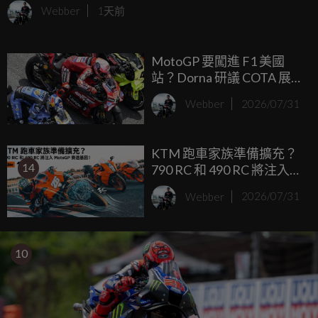
Webber
1天前
MotoGP 要闖進 F1 美國
站？Dorna 研議 COTA 展示
活動，為兩大賽事共用週
Webber
2026/07/31
末鋪路
KTM 跑車家族準備擴充？
14
790 RC 和 490 RC 將注入
MotoGP 賽道基因！
Webber
2026/07/31
10