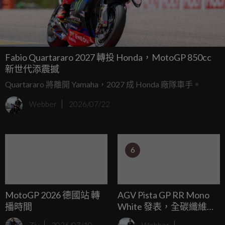
Fabio Quartararo 2027 轉投 Honda，MotoGP 850cc
新世代添震撼
Quartararo 將離開 Yamaha，2027 成 Honda 廠隊車手。
Webber
2026/07/22
6
MotoGP 2026 德國站 轉
AGV Pista GP RR Mono
播時間
White 發表，全碳纖維、
MotoGP 技術加持