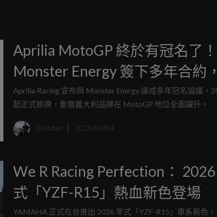
Aprilia MotoGP 終於有冠名了
Monster Energy 簽下多年合約
2027 年正式成為 Aprilia Racing
Aprilia Racing 宣布與 Monster Energy 達成多年冠名協議，2
起正式掛牌，象徵義大利品牌在 MotoGP 地位全面躍升。
隊冠名贊助商
Webber
2026/06/04
We R Racing Perfection： 202
式「YZF-R15」熱血新色登場
YAMAHA 正式在台推出 2026 年式「YZF-R15」車系新色