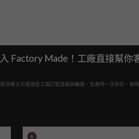
ally 納入 Factory Made！工廠直接幫你
ctory Made 計畫，歐洲車主可直接從工廠訂製塗裝與輪圈，生產時一次到位，省
6