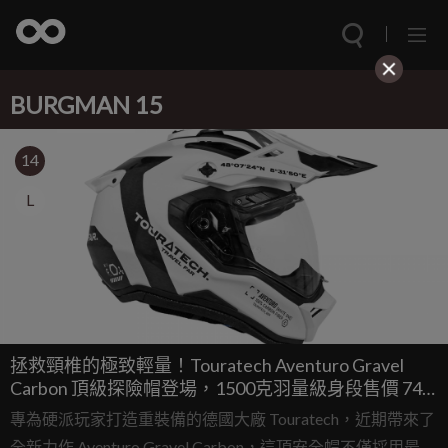
BURGMAN 15
14
L
拯救頸椎的極致輕量！Touratech Aventuro Gravel
Carbon 頂級探險帽登場，1500克羽量級身段售價 749
歐元
專為硬派玩家打造重裝備的德國大廠 Touratech，近期帶來了
全新力作 Aventuro Gravel Carbon，這頂安全帽不僅採用最頂