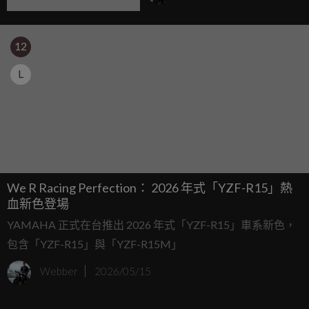
百、時速 340km/h
12
L
We R Racing Perfection： 2026 年式「YZF-R15」熱
血新色登場
YAMAHA 正式在台推出 2026 年式「YZF-R15」車系新色，
包含「YZF-R15」與「YZF-R15M」
Webber
2026/05/15