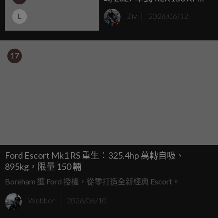
印尼震撼發表，售價台幣
L
Ziv
2026/06/12
僅 9.2 萬元起！
17
Ford Escort Mk1 RS 重生：325.4hp 萬轉自吸、
895kg，限量 150 輛
Boreham 獲 Ford 授權，從零打造全新經典 Escort。
Webber
2026/06/10