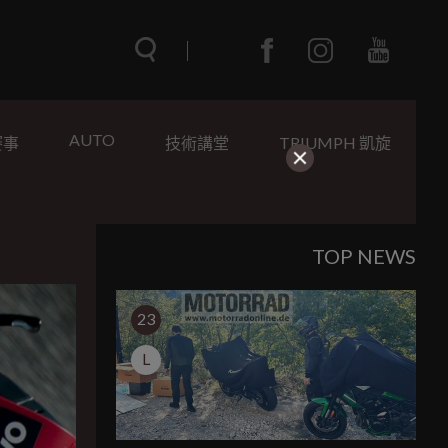
AUTO
賽事
技術講堂
TRIUMPH 凱旋
TOP NEWS
23
L