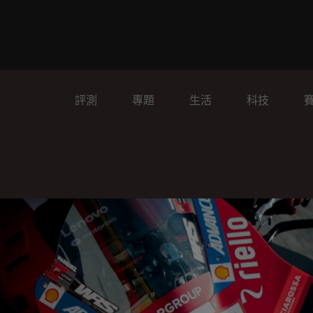
評測
專題
生活
科技