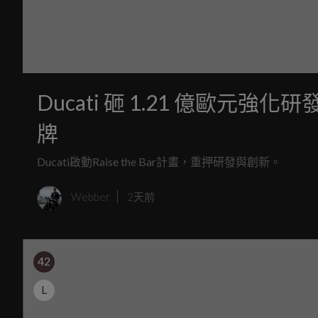
Ducati 砸 1.21 億歐
牌
Ducati啟動Raise the Bar計畫，重押研發與創新。
Webber
2天前
42
L