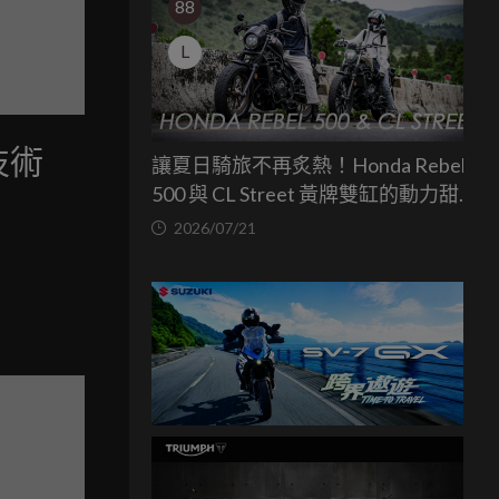
88
L
技術
讓夏日騎旅不再炙熱！Honda Rebel
500 與 CL Street 黃牌雙缸的動力甜蜜
點
2026/07/21