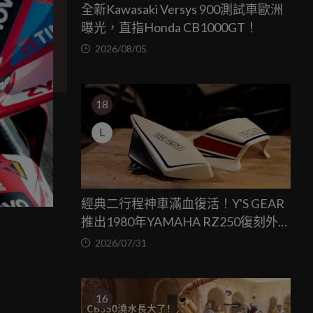
全新Kawasaki Versys 900測試車歐洲
曝光，直指Honda CB1000GT！
2026/08/05
18
L
經典二行程神車滿血復活！Y'S GEAR
推出1980年YAMAHA RZ250復刻外裝
套件
2026/07/31
16