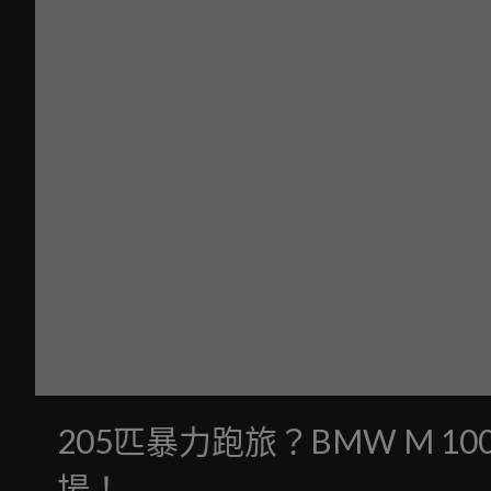
205匹暴力跑旅？BMW M 100
場！