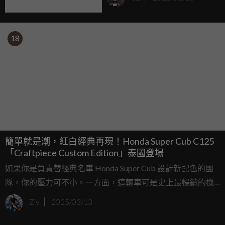
18
簡單就是潮，紅白經典再現！Honda Super Cub C125
「Craftpiece Custom Edition」泰國登場
如果你是負責替經典名車 Honda Super Cub 設計新配色的團
隊，你的壓力可不小。一方面，這輛車可是史上最暢銷的機
車，怎麼設計都有人買單；另一方面，誰想成為毀掉傳奇車
Ziv
2025/03/13
款聲譽的那群人呢？