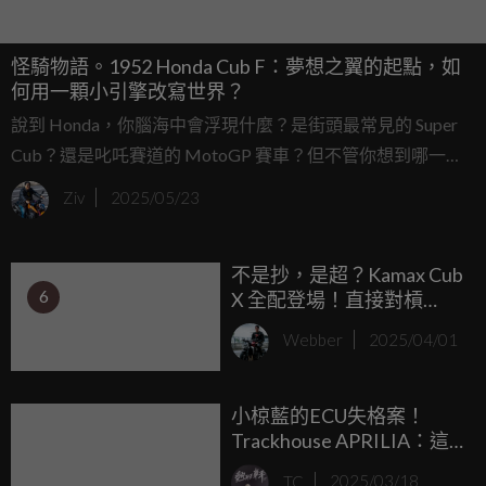
怪騎物語。1952 Honda Cub F：夢想之翼的起點，如
何用一顆小引擎改寫世界？
說到 Honda，你腦海中會浮現什麼？是街頭最常見的 Super
Cub？還是叱吒賽道的 MotoGP 賽車？但不管你想到哪一
款，這些傳奇的起點，都是 1952 年那台紅色小引擎：Honda
Ziv
2025/05/23
Cub F！
不是抄，是超？Kamax Cub
6
X 全配登場！直接對槓
Honda 經典小狼
Webber
2025/04/01
小椋藍的ECU失格案！
Trackhouse APRILIA：這
次的判決令人失望... ...
TC
2025/03/18