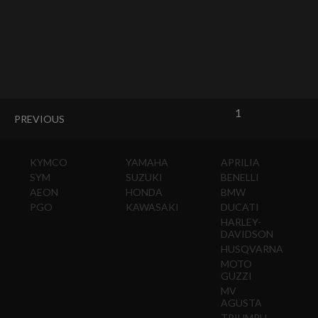
1
PREVIOUS
KYMCO
YAMAHA
APRILIA
SYM
SUZUKI
BENELLI
AEON
HONDA
BMW
PGO
KAWASAKI
DUCATI
HARLEY-
DAVIDSON
HUSQVARNA
MOTO
GUZZI
MV
AGUSTA
TRIUMPH