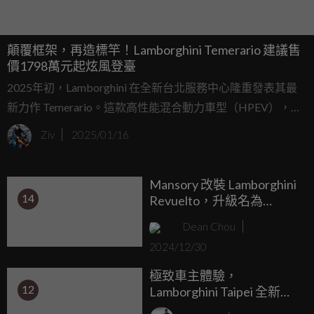
顛覆框架，再造標竿！Lamborghini Temerario 建議售
價1798萬元起炫風登臺
2025年初，Lamborghini 在全新台北服務中心隆重發表其最
新力作 Temerario。這款高性能混合動力車型（HPEV），以
嶄新的技術與設計重新定義超跑標準，展示品牌對極致性能
Ziv
2025/01/16
與環保未來的承諾。
Mansory 改裝 Lamborghini
14
Revuelto，升級名為
Initiate
Dean Chou
2024/12/30
極致車主體驗，
12
Lamborghini Taipei 全新售
後服務基地開幕