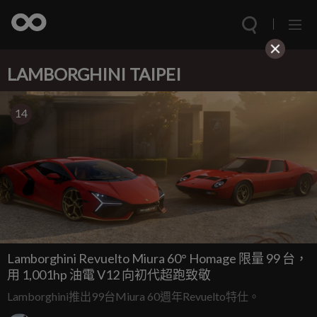
LAMBORGHINI TAIPEI
14
Lamborghini Revuelto Miura 60° Homage 限量 99 台，
用 1,001hp 油電 V12 向初代超跑致敬
Lamborghini推出99台Miura 60週年Revuelto特仕。