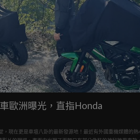
00測試車歐洲曝光，直指Honda
度假天堂，現在更是車壇八卦的最新發源地！最近有外國重機媒體的熱