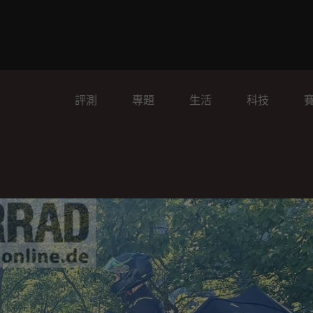
評測
專題
生活
科技