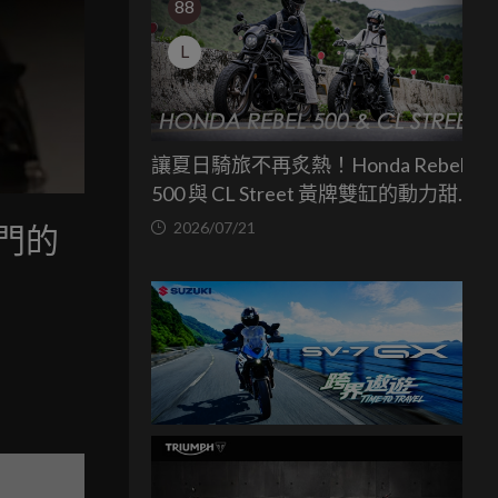
88
L
讓夏日騎旅不再炙熱！Honda Rebel
500 與 CL Street 黃牌雙缸的動力甜蜜
點
2026/07/21
熱門的