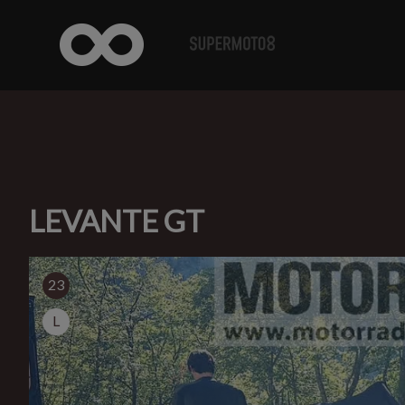
LEVANTE GT
23
L