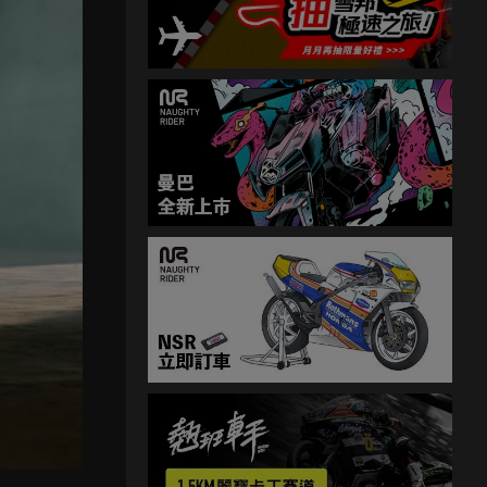
成了三
與影迷