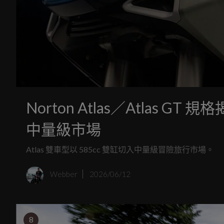
Norton Atlas／Atlas G
中量級市場
Atlas 雙車型以 585cc 雙缸切入中量級冒險旅行市場。
Webber
2026/06/12
8