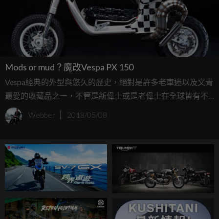
Mods or mud？魔改Vespa PX 150
Vespa經典的外型與悠久的歷史，絕對是許多老車迷以及文青
最愛的收藏品之一，不管是新偉士或是老偉士在全球皆有不
少的擁護者將愛車打造成自己心目中的夢想外型，然而，改
Webber
2018/05/08
裝老偉士牌的玩家也不在少數，在國內的老車聚會中偶爾會
看見爆改偉士牌現身，今天就一起來看看這輛來自俄羅斯的
作品吧...