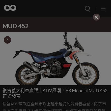
MUD 452
6
復古義大利車廠跟上ADV風潮！FB Mondial MUD 452
正式發表
隨著ADV車款在全球市場上越來越受到消費者喜愛，除了市
場上許多車廠投入研發這類型車款，而這次要來看到的正是