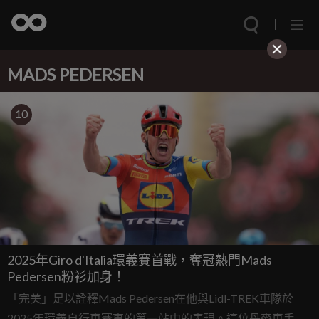
MADS PEDERSEN
10
2025年Giro d'Italia環義賽首戰，奪冠熱門Mads
Pedersen粉衫加身！
「完美」足以詮釋Mads Pedersen在他與Lidl-TREK車隊於
2025年環義自行車賽事的第一站中的表現。這位丹麥車手贏