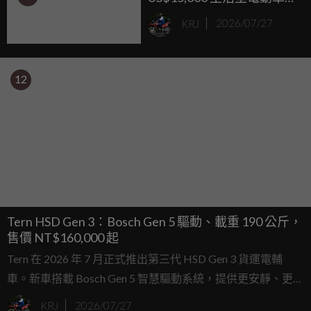
四至六座、續航 160 公里
KRJ
2026/07/27
12
Tern HSD Gen 3：Bosch Gen 5 驅動、載重 190 公斤，
售價 NT$160,000 起
Tern 在 2026 年 7 月正式推出第三代 HSD Gen 3 貨運電輔
車。新車搭載 Bosch Gen 5 智慧驅動系統，提供更安靜、更平
順的助力輸出，並強化車架與幾何設計，最大載重可達 190
KRJ
2026/07/27