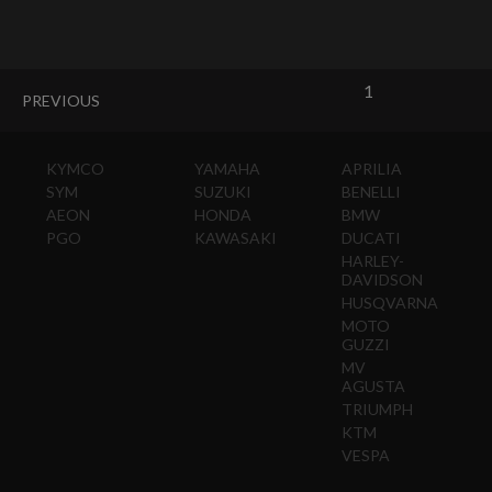
1
PREVIOUS
KYMCO
YAMAHA
APRILIA
SYM
SUZUKI
BENELLI
AEON
HONDA
BMW
PGO
KAWASAKI
DUCATI
HARLEY-
DAVIDSON
HUSQVARNA
MOTO
GUZZI
MV
AGUSTA
TRIUMPH
KTM
VESPA