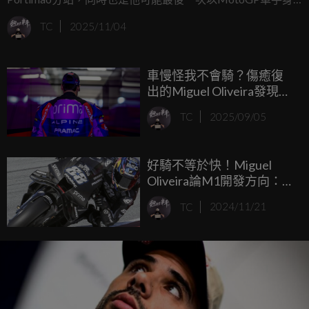
分參加比賽周末的心情。
TC
2025/11/04
車慢怪我不會騎？傷癒復
出的Miguel Oliveira發現自
己明年沒車騎：我有點驚
TC
2025/09/05
訝，但人生就是這樣... ...
好騎不等於快！Miguel
Oliveira論M1開發方向：最
快的車通常都不是最舒服
TC
2024/11/21
的車！