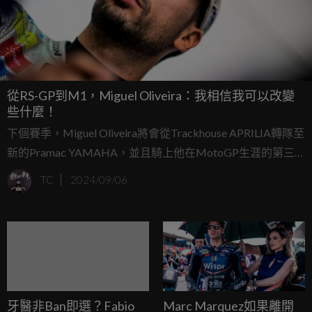
從RS-GP到M1，Miguel Oliveira：我相信我可以改變
些什麼！
下個賽季，Miguel Oliveira將會從Trackhouse APRILIA轉隊至
新的Pramac YAMAHA，並且騎上他在MotoGP生涯的第三
個品牌的賽車。
TC
2024/09/06
牙醫非Ban即選？Fabio
Marc Marquez如果離開