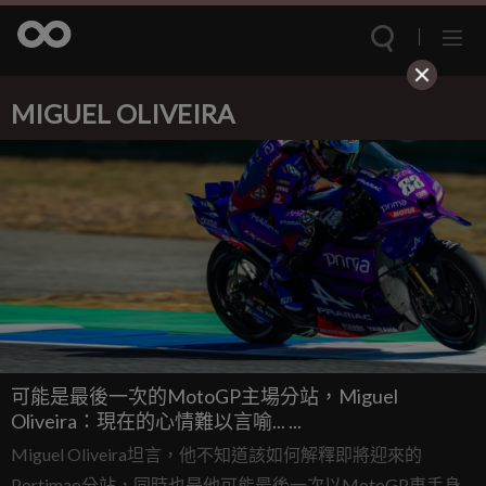
MIGUEL OLIVEIRA
可能是最後一次的MotoGP主場分站，Miguel
Oliveira：現在的心情難以言喻... ...
Miguel Oliveira坦言，他不知道該如何解釋即將迎來的
Portimao分站，同時也是他可能最後一次以MotoGP車手身