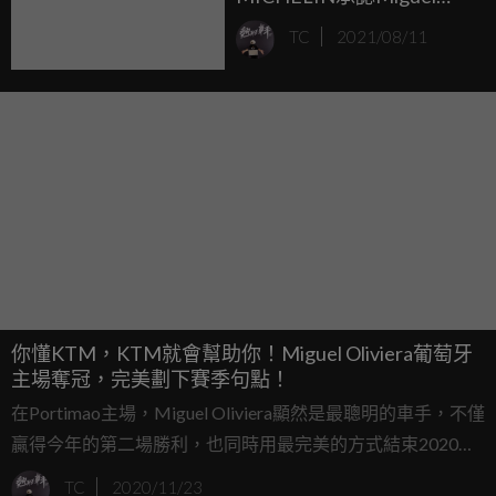
Oliveira的前輪可能存在製
TC
2021/08/11
造上的瑕疵！
你懂KTM，KTM就會幫助你！Miguel Oliviera葡萄牙
主場奪冠，完美劃下賽季句點！
在Portimao主場，Miguel Oliviera顯然是最聰明的車手，不僅
贏得今年的第二場勝利，也同時用最完美的方式結束2020這
個賽季，告別Tech 3 KTM之後，明年即將加入廠隊的
TC
2020/11/23