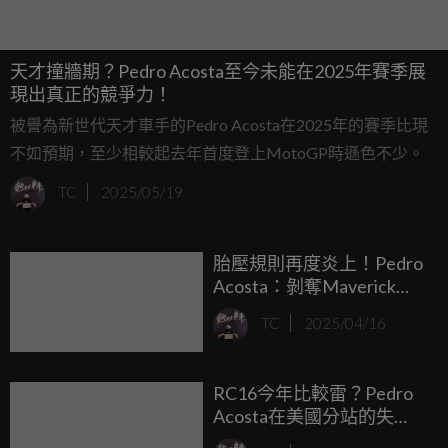
天才撞牆期？Pedro Acosta至今未能在2025年賽季展
現出真正的競爭力！
被譽為新世代天才車手的Pedro Acosta在2025年的賽季比現
不如預期，至少相較起去年首度登上MotoGP時遜色不少。
TC
2025/05/19
胎壓規則再度炎上！Pedro
Acosta：剝奪Maverick
Vinales的頒獎台是不公平
TC
2025/04/16
的！
RC16今年比較雷？Pedro
Acosta在美國分站的失
意：前輪不斷鎖死... ...