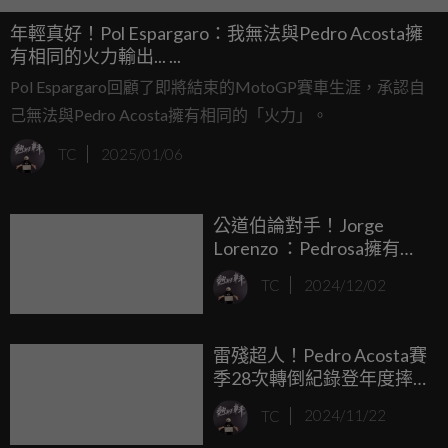
年輕真好！Pol Espargaro：我無法與Pedro Acosta擁
有相同的火力輸出... ...
Pol Espargaro回顧了即將結束的MotoGP賽車生涯，承認自
己無法與Pedro Acosta擁有相同的「火力」。
TC
2025/01/06
公道伯論對手！Jorge
Lorenzo ：Pedrosa擁有瘋
狂的技術，而Rossi最為全
TC
2024/12/02
面！
雷殘超人！Pedro Acosta賽
季28次轉倒紀錄登年度摔
車王！
TC
2024/11/22