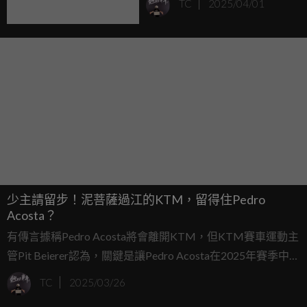
TC
2025/04/01
少主請留步！泥菩薩過江的KTM，留得住Pedro
Acosta？
有傳言據稱Pedro Acosta將會離開KTM，但KTM賽車運動主
管Pit Beierer認為，關鍵是讓Pedro Acosta在2025年賽季中對
於比賽感到滿意。
TC
2025/03/26