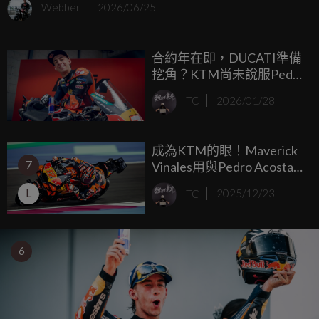
Webber
2026/06/25
合約年在即，DUCATI準備
挖角？KTM尚未說服Pedro
Acosta續留：我們做的還
TC
2026/01/28
不夠... ...
成為KTM的眼！Maverick
7
Vinales用與Pedro Acosta
完全不同的騎車方式帶來
L
TC
2025/12/23
新視野！
6