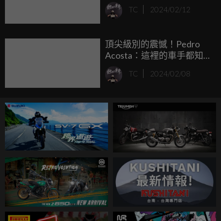
進攻心態非常好！
TC
2024/02/12
頂尖級別的震憾！Pedro
Acosta：這裡的車手都知
道怎麼把車騎得更快！
TC
2024/02/08