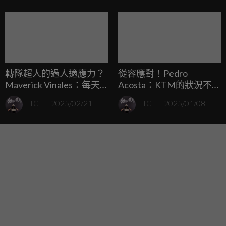
轉隊超人的過人適應力？
從容應對！Pedro
Maverick Vinales：每天
Acosta：KTM的狀況不會
都更接近Acosta一點！
影響我。
TC
2025/02/21
TC
2025/01/08