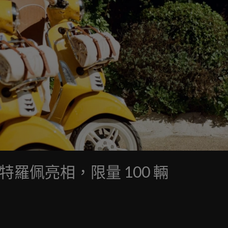
 125 聖特羅佩亮相，限量 100 輛