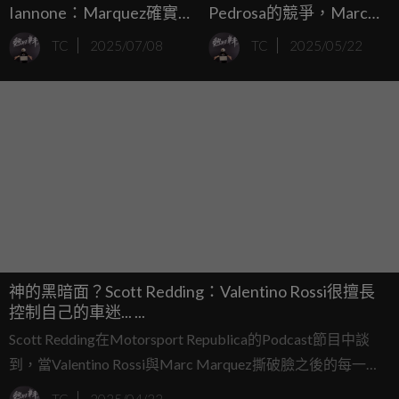
Iannone：Marquez確實
Pedrosa的競爭，Marc
比Rossi更快一點... ...
Marquez：要跟上他們，
TC
2025/07/08
TC
2025/05/22
就必須用完美的方式騎
車！
神的黑暗面？Scott Redding：Valentino Rossi很擅長
控制自己的車迷... ...
Scott Redding在Motorsport Republica的Podcast節目中談
到，當Valentino Rossi與Marc Marquez撕破臉之後的每一場
戰鬥，都展現了自己的黑暗面。 今年賽季，Marc Marquez與