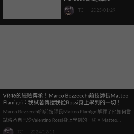
Valentino Rossi的年長冠軍
TC
2025/01/29
紀錄！
VR46的經驗傳承！Marco Bezzecchi前技師長Matteo
Flamigni：我試著傳授我從Rossi身上學到的一切！
Marco Bezzecchi的前技師長Matteo Flamigni解釋了他如何嘗
試傳承自己從Valentino Rossi身上學到的一切。Matteo
Flamigni與Valentino Rossi合作期間擔任的是遙測人員，而在
TC
2024/12/11