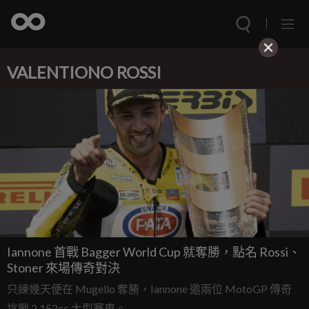
VALENTIONO ROSSI
Iannone 首戰 Bagger World Cup 就奪勝，點名 Rossi、
Stoner 來場傳奇對決
只練幾天便在 Mugello 奪勝，Iannone 邀兩位 MotoGP 傳奇
挑戰 2,152cc 大型賽車。