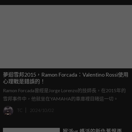
夢迴雪邦2015，Ramon Forcada：Valentino Rossi使用
心理戰是錯誤的！
Ramon Forcada曾經是Jorge Lorenzo的技師長，在2015年的
雪邦事件中，他就坐在YAMAHA的車庫裡目睹這一切。
TC
2024/10/02
猴派vs.螞派的新仇舊恨再