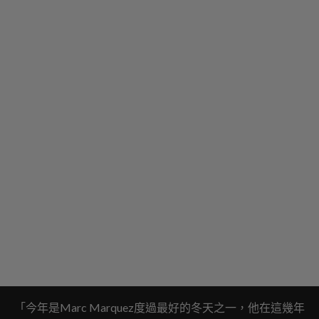
「今年是Marc Marquez度過最好的冬天之一，他在這幾年