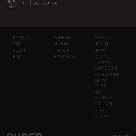
TC
2019/05/06
KYMCO
YAMAHA
APRILIA
SYM
SUZUKI
BENELLI
AEON
HONDA
BMW
PGO
KAWASAKI
DUCATI
HARLEY-
DAVIDSON
HUSQVARNA
MOTO
GUZZI
MV
AGUSTA
TRIUMPH
KTM
VESPA