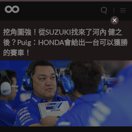
挖角圖強！從SUZUKI找來了河內 健之
後？Puig：HONDA會給出一台可以獲勝
的賽車！