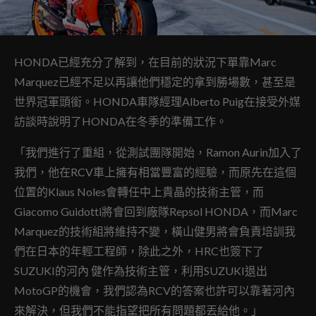
HONDA已經充分了解到，在目前的狀況下單靠Marc
Marquez已經不足以再讓他們穩定的拿到勝場數，甚至是
世界冠軍頭銜。HONDA車隊經理Alberto Puig在接受外媒
訪談時說明了HONDA在冬季的準備工作。
「我們進行了重組，從測試團隊開始，Ramon Aurin加入了
我們，他在RCV車上擁有相當豐富的經驗，而原先在這個
位置的Klaus Noles會轉任中上貴晶的技術主管，而
Giacomo Guidotti將會回到廠隊Repsol HONDA，而Marc
Marquez的技術組將維持不變，橫山健男將會負責培訓我
們在日本的年輕工程師，除此之外，HRC也簽下了
SUZUKI的河內 健作為技術主管，利用SUZUKI退出
MotoGP的機會，我們認為RCV的答案也許可以靠著河內
來解決，但我們不能指望把所有問題都丟給他。」