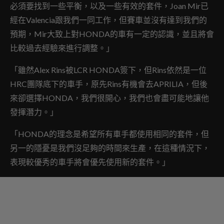
必須要找到一些平衡，以及一些有效的套件，Joan Mir已
經在Valencia跟我們一同工作，但賽車並沒有達到我們的
預期，Mir大致上對HONDA的車有一定的認識，並且將會
比較過去經驗來進行調整。」
「雖然Alex Rins被LCR HONDA簽下，但Rins依然是一位
HRC團隊底下的車手，原先Rins有機會去APRILIA，但後
來卻選擇HONDA，我們很開心，我們也會盡可能地讓他
發揮潛力。」
「HONDA的理念是希望所有車手都使用相同的套件，但
另一的隱憂是我們沒足夠的時間來生產，在這種情況下，
表現較優秀的車手將會優先使用新的套件。」