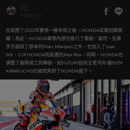
TC
2023/01/23
在經歷了2022年賽季一勝未得之後，HONDA試著回歸榮
耀，為此，HONDA車隊內部也進行了重組。當然，在車
手方面除了原本的Marc Marquez之外，也加入了Joan
Mir，LCR HONDA則延攬的Alex Rins，同時，HONDA也
調整了廠隊員工的陣容，前SUZUKI技術主管河內 健(KEN
KAWAUCHI)也被挖角到了HONDA麾下。