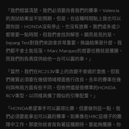
「我們相當清楚，我們必須要改善我們的賽車。Valencia
的測試結果並不如預期，但是，在這種時間點上我也可以
跟你說，HONDA沒有停止，也沒有放棄。我們或多或少
都需要一點時間，但我們會找到解答。顯而易見的是，
Sepang Test對我們來說會非常重要，無論結果是什麼，我
們都不會士氣低落。Marc Marquez的首要任務就是獲勝，
而我們則負責提供給他一台可以贏的車。」
「當然，我們在RC213V車上的改變不會過於激進，但我
們確實必須要在幾個領域裡面進行改良。去年的賽車在幾
何與佈局方面有些不同，但依然還是很標準的HONDA
RCV車型，以同樣具備了類似的引擎配置。」
「HONDA希望車手可以贏得比賽，但要做到這一點，我
們必須要能拿出可以贏的賽車，如果像在HRC這樣子的團
隊中工作，那麼你就會背負著這種期待。要能夠獲勝，你