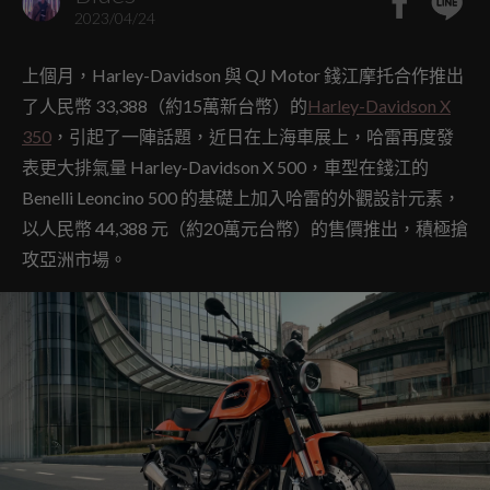
2023/04/24
上個月，Harley-Davidson 與 QJ Motor 錢江摩托合作推出
了人民幣 33,388（約15萬新台幣）的
Harley-Davidson X
350
，引起了一陣話題，近日在上海車展上，哈雷再度發
表更大排氣量 Harley-Davidson X 500，車型在錢江的
Benelli Leoncino 500 的基礎上加入哈雷的外觀設計元素，
以人民幣 44,388 元（約20萬元台幣）的售價推出，積極搶
攻亞洲市場。