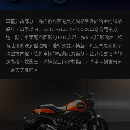
車輛外觀部分，為延續經典的美式風格與延續哈雷的風格
設計，車型以 Harley-Davidson XR1200X 車系為範本打
造，除了車頭配備圓形的 LED 大燈、指針式環形儀表，還
有壯碩的淚滴型油箱、階梯式雙人椅墊、以及車尾兩側子
彈型方向燈，皆將車輛的經典元素復刻，並以哈雷招牌的
躍動橙、炫影黑、光耀銀三色塗裝搭配，將車輛刻畫出另
一番美式風味。