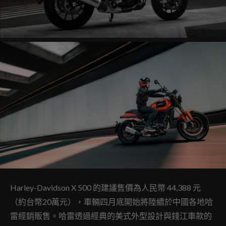
Harley-Davidson X 500 的建議售價為人民幣 44,388 元
（約台幣20萬元），車輛四月底開始將陸續於中國各地哈
雷經銷販售。哈雷透過經典的美式外型設計與錢江車款的