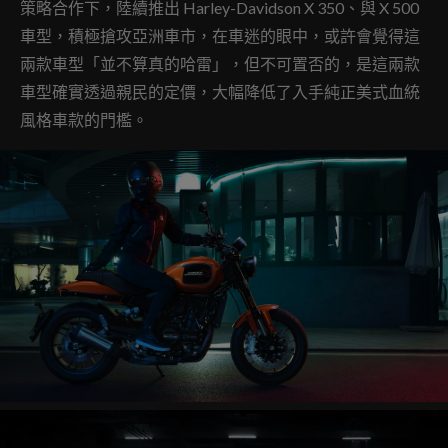
策略合作下，陸續推出 Harley-Davidson X 350、與 X 500
車型，積極搶攻亞洲車市，在車迷的眼中，或許會覺得這
兩款車型「並不算真的哈雷」，但不可置否的，是這兩款
車型確實透過親民的定價，大幅降低了入手純正美式血統
風格車款的門檻。