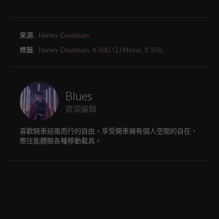
來源.
Harley-Davidson
標籤.
Harley-Davidson,
X 500,
QJ Motor,
X 350,
Blues
資深編輯
喜歡騎車迎風而行的自由，享受開車擁有個人空間的自在，
嚮往能體驗各種移動載具。