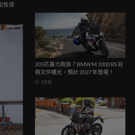
車型售價
205匹暴力跑旅？BMW M 1000 RS 註
冊文件曝光，預計 2027 年登場！
1天前