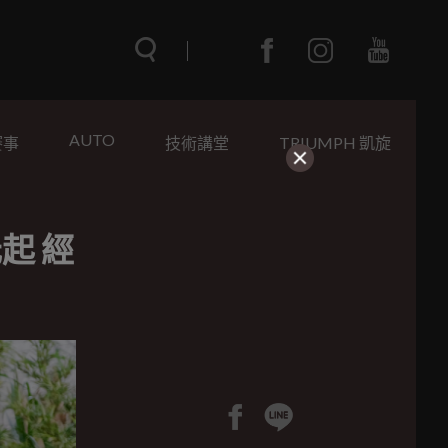
AUTO
賽事
技術講堂
TRIUMPH 凱旋
元起 經