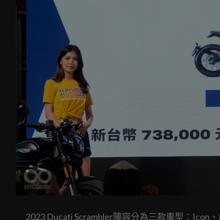
2023 Ducati Scrambler陣容分為三款車型：Icon、Fu