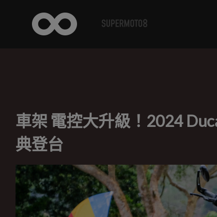
車架 電控大升級！2024 Ducat
典登台