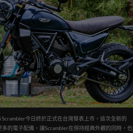
i Scrambler今日終於正式在台灣發表上市，這次全新的
更多的電子配備，讓Scrambler在保持經典外觀的同時，