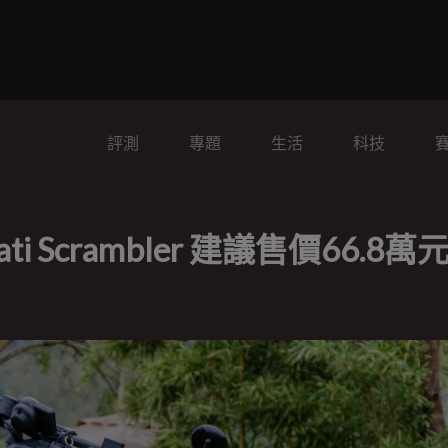
評測
專題
生活
科技
i Scrambler 建議售價66.8萬