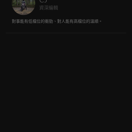
資深編輯
對事能有低檔位的衝勁、對人能有高檔位的溫順。