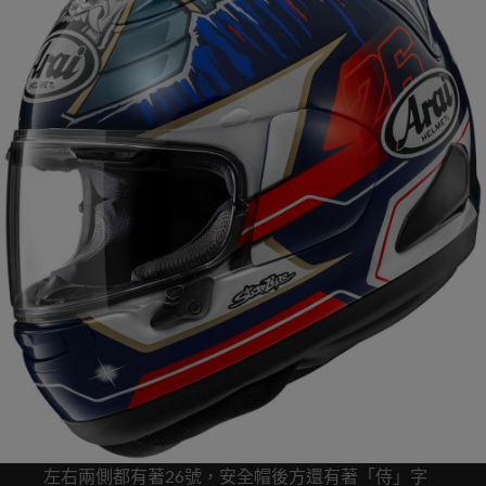
左右兩側都有著26號，安全帽後方還有著「侍」字