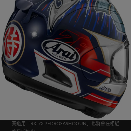
賽道用「RX-7X PEDROSASHOGUN」也將會在相近