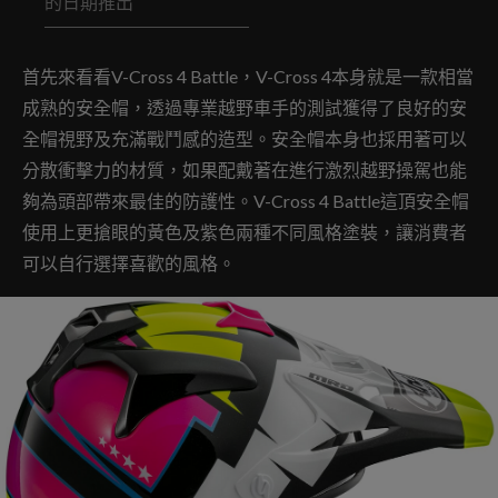
的日期推出
首先來看看V-Cross 4 Battle，V-Cross 4本身就是一款相當
成熟的安全帽，透過專業越野車手的測試獲得了良好的安
全帽視野及充滿戰鬥感的造型。安全帽本身也採用著可以
分散衝擊力的材質，如果配戴著在進行激烈越野操駕也能
夠為頭部帶來最佳的防護性。V-Cross 4 Battle這頂安全帽
使用上更搶眼的黃色及紫色兩種不同風格塗裝，讓消費者
可以自行選擇喜歡的風格。