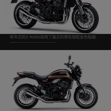
新年式的Z 900RS採用了復古的栗色搭配金色點綴