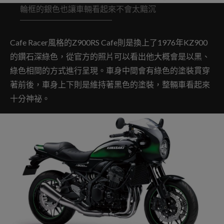
輪框的銀色也讓車輛看起來不會太黯沉
Cafe Racer風格的Z900RS Cafe則是換上了1976年KZ900
的鑽石深綠色，從官方的照片可以看出他大概會是以黑、
綠色相間的方式進行呈現。車身中間會有綠色的塗裝貫穿
著前後，車身上下則是維持著黑色的塗裝，整輛車看起來
十分神祕。