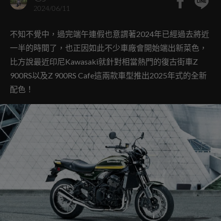
2024/06/11
不知不覺中，過完端午連假也意謂著2024年已經過去將近
一半的時間了，也正因如此不少車廠會開始端出新菜色，
比方說最近印尼Kawasaki就針對相當熱門的復古街車Z
900RS以及Z 900RS Cafe這兩款車型推出2025年式的全新
配色！