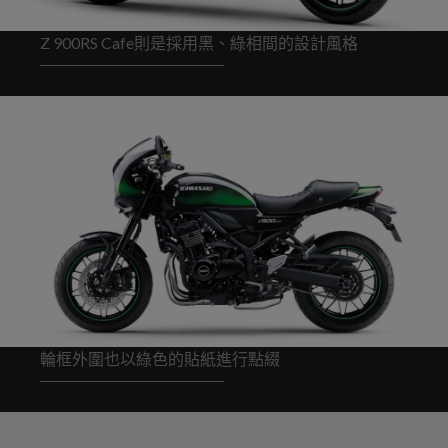
Z 900RS Cafe則是採用黑、綠相間的設計風格
輪框外圍也以綠色的貼紙進行點綴