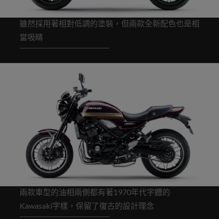
雖然採用著相對低調的塗裝，但兩款全新配色也是相
當吸睛
兩款車型的油相兩側都有著1970年代字體的
Kawasaki字樣，保留了復古的設計理念