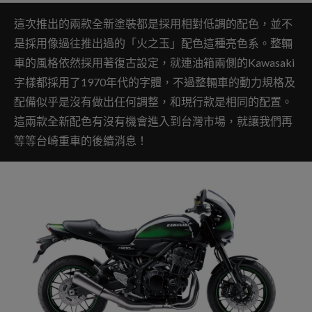
這次推出的兩款全新塗裝都是採用相對低調的配色，並不
是採用像過往推出過的「火之玉」配色這種亮色系。整輛
車的風格依然採用著復古設定，就連油箱兩側的Kawasaki
字樣都採用了1970年代的字體，不過整輛車的動力規格及
配備似乎是沒有做出任何調整，和現行款是相同的配置。
這兩款全新配色有沒有機會進入到台灣市場，就讓我們再
等等台崎重車的後續消息！