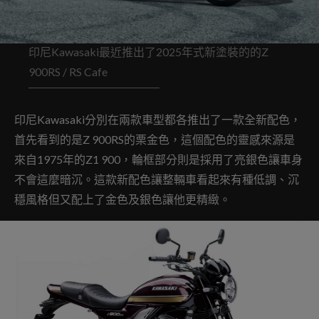
印尼Kawasaki最近推出了2025年式新塗裝的的Z
900RS / RS Cafe
印尼Kawasaki分別在兩款車型都各推出了一款全新配色，
首先看到的是Z 900RS的栗金色，這個配色的靈感來源是
來自1975年的Z1 900，輪框部分則是採用了亮銀色讓車身
不會這麼暗沉。這款新配色讓整輛車看起來有種低調、沉
穩風格但又配上了金色及銀色讓他更精緻。