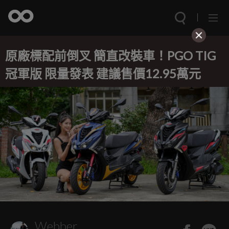
原廠標配前倒叉 簡直改裝車！PGO TIG
冠軍版 限量發表 建議售價12.95萬元
Webber