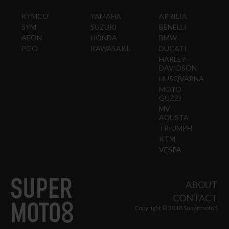
KYMCO
YAMAHA
APRILIA
SYM
SUZUKI
BENELLI
AEON
HONDA
BMW
PGO
KAWASAKI
DUCATI
HARLEY-
DAVIDSON
HUSQVARNA
MOTO
GUZZI
MV
AGUSTA
TRIUMPH
KTM
VESPA
ABOUT
CONTACT
Copyright © 2018 Supermoto8