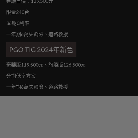
建議售價：129,500元
限量240台
36期0利率
一年期6萬失竊險、道路救援
PGO TIG 2024年新色
豪華版119,500元、旗艦版126,500元
分期低率方案
一年期6萬失竊險、道路救援