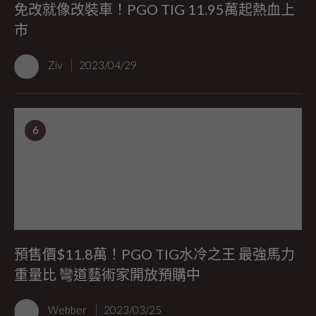
免改就像改裝車！PGO TIG 11.95萬起熱血上
市
Ziv
2023/04/29
6
預售價$11.8萬！PGO TIG水冷之王 最強馬力
重量比 彎道藝術家開放預購中
Webber
2023/03/25