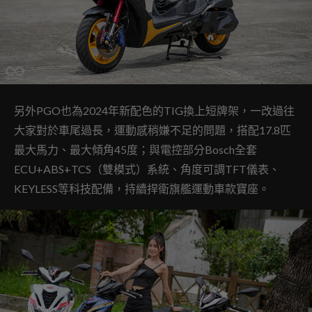
另外PGO也為2024年新配色的TIG換上短牌架，一改過往
大家對於車尾過長，運動感稍嫌不足的問題，搭配17.8匹
最大馬力、最大傾角45度；與電控部分Bosch全套
ECU+ABS+TCS（雙模式）系統、角度可調TFT儀表、
KEYLESS等科技配備，持續捍衛旗艦運動車款寶座。