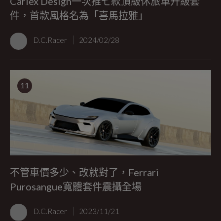
Carlex Design一次推七款頂級休旅車升級套
件，首款風格名為「喜馬拉雅」
D.C.Racer
2024/02/28
11
不管車價多少、改就對了，Ferrari
Purosangue寬體套件震攝全場
D.C.Racer
2023/11/21