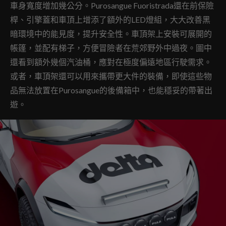
車身寬度增加幾公分。Purosangue Fuoristrada還在前保險
桿、引擎蓋和車頂上增添了額外的LED燈組，大大改善黑
暗環境中的能見度，提升安全性。車頂架上安裝可展開的
帳篷，並配有梯子，方便冒險者在荒郊野外中過夜。圖中
還看到額外幾個汽油桶，應對在極度偏遠地區行駛需求。
或者，車頂架還可以用來攜帶更大件的裝備，即使這些物
品無法放置在Purosangue的後備箱中，也能穩妥的帶著出
遊。