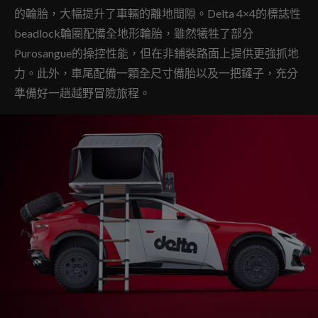
的輪胎，大幅提升了車輛的離地間隙。Delta 4×4的標誌性
beadlock輪圈配備全地形輪胎，雖然犧牲了部分
Purosangue的操控性能，但在非鋪裝路面上提供更強抓地
力。此外，車尾配備一顆全尺寸備胎以及一把鏟子，充分
準備好一趟越野冒險旅程。