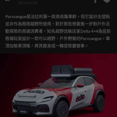
2024/10/16
Purosangue是法拉利第一款高底盤車齡，但它設計出發點
並非作為極限越野所使用。對於那些想要進一步對戶外活
動探險的高端消費者，知名越野改裝店家Delta 4×4為這些
極端玩家設計一款可以越野、戶外野營的Purosangue，車
頂加裝車頂帳，將其變身成一輛冒險露營車。