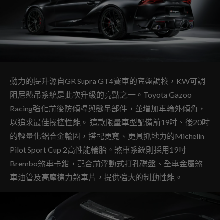
動力的提升源自GR Supra GT4賽車的底盤調校，KW可調
阻尼懸吊系統是此次升級的亮點之一。Toyota Gazoo
Racing強化前後防傾桿與懸吊部件，並增加車輪外傾角，
以追求最佳操控性能。 這款限量車型配備前19吋、後20吋
的輕量化鋁合金輪圈，搭配更寬、更具抓地力的Michelin
Pilot Sport Cup 2高性能輪胎。煞車系統則採用19吋
Brembo煞車卡鉗，配合前浮動式打孔碟盤、全車金屬煞
車油管及高摩擦力煞車片，提供強大的制動性能。