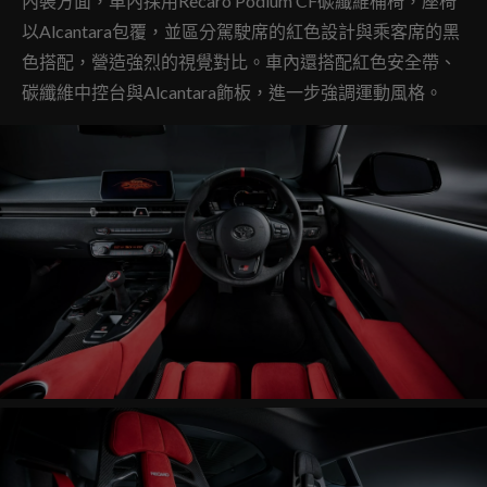
內裝方面，車內採用Recaro Podium CF碳纖維桶椅，座椅
以Alcantara包覆，並區分駕駛席的紅色設計與乘客席的黑
色搭配，營造強烈的視覺對比。車內還搭配紅色安全帶、
碳纖維中控台與Alcantara飾板，進一步強調運動風格。