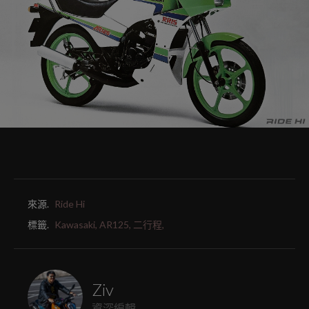
來源.
Ride Hi
標籤.
Kawasaki,
AR125,
二行程,
Ziv
資深編輯