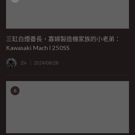
三缸白煙番長，寡婦製造機家族的小老弟：
Kawasaki Mach I 250SS
Ziv
2024/08/28
6