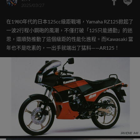
2025/03/27
在1980年代的日本125cc級距戰場，Yamaha RZ125掀起了
一波2行程小鋼砲的風潮，不僅打破「125只能通勤」的迷
思，還順勢推動了這個級距的性能化進程。而Kawasaki 當
年也不是吃素的，一出手就端出了猛料——AR125！