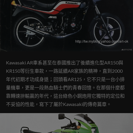
Kawasaki AR車系甚至在泰國推出了後續進化型AR150與
KR150等衍生車款，一路延續AR家族的精神，直到2000
年代初期才功成身退；回頭看AR125，它不只是一台小排
量機車，更是一段熱血騎士們的青春回憶。在那個什麼都
靠轉速拚輸贏的年代，這台綠色小鋼炮用它獨特的定位和
不妥協的性能，寫下了屬於Kawasaki的傳奇篇章。