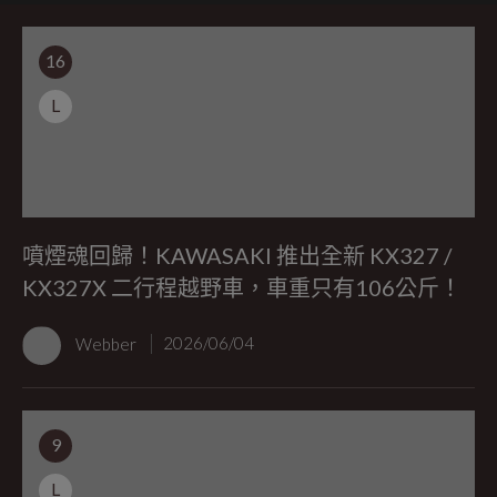
16
L
噴煙魂回歸！KAWASAKI 推出全新 KX327 /
KX327X 二行程越野車，車重只有106公斤！
Webber
2026/06/04
9
L