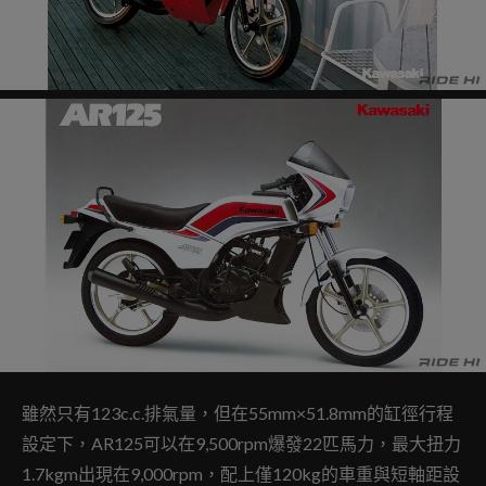
雖然只有123c.c.排氣量，但在55mm×51.8mm的缸徑行程
設定下，AR125可以在9,500rpm爆發22匹馬力，最大扭力
1.7kgm出現在9,000rpm，配上僅120kg的車重與短軸距設