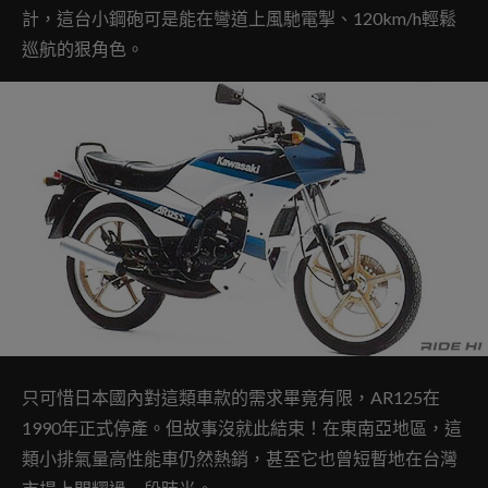
計，這台小鋼砲可是能在彎道上風馳電掣、120km/h輕鬆
巡航的狠角色。
只可惜日本國內對這類車款的需求畢竟有限，AR125在
1990年正式停產。但故事沒就此結束！在東南亞地區，這
類小排氣量高性能車仍然熱銷，甚至它也曾短暫地在台灣