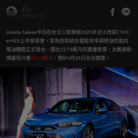
Ziv
2025/04/15
Honda Taiwan今日在台北三創舉辦2025年式小改款CIVIC
e:HEV上市發表會，宣告這款結合電能效率與燃油性能的
電油轎跑正式登台，開出127.9萬元的建議售價，汰舊換新
價最低只要
122.9萬元
，預計4月26日全台開賣。