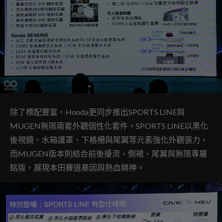
除了標配豐富，Honda更同步推出SPORTS LINE與
MUGEN無限兩套外觀個性化套件。SPORTS LINE以黑化
後視鏡、水箱護罩、下格柵與尾翼等元素強化外觀張力，
而MUGEN版本則結合前後擾流、側裙、尾翼與無限專屬
銘版，展現本田賽道基因與熱血精神。