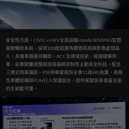
安全性方面，CIVIC e:HEV全面搭載Honda SENSING智慧
駕駛輔助系統，採用100度超廣角鏡頭與高速影像處理晶
片，具備車道維持輔助、ACC全速域巡航、碰撞緩解煞
車、前車駛離提醒與道路偏移抑制等主動安全科技。配合
三模式倒車攝影、PSS停車雷達與全車11具SRS氣囊，高剛
性車體結構與PUH行人保護設計，提供駕駛與乘客最全面
的主被動守護。