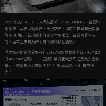
2025年式CIVIC e:HEV導入最新Honda CONNECT智慧聯
網系統，具備遠端遙控、車況監控、即時定位與緊急救援
等多項功能，新增線上訂閱與付款服務，最低月費99元
起，讓車主享有前所未有的便利移動體驗。
動力核心仍為備受好評的e:HEV電驅雙動能系統，結合2.0
升Atkinson循環DOHC直噴引擎與雙電動馬達及電力控制
單元，創造最大綜效輸出184匹馬力與32.1公斤米的扭
力。