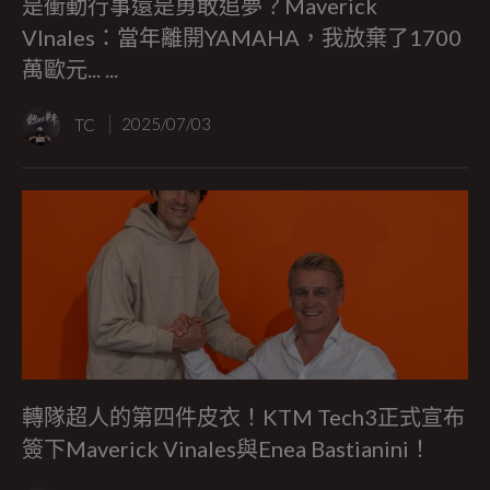
是衝動行事還是勇敢追夢？Maverick
VInales：當年離開YAMAHA，我放棄了1700
萬歐元... ...
TC
2025/07/03
轉隊超人的第四件皮衣！KTM Tech3正式宣布
簽下Maverick Vinales與Enea Bastianini！