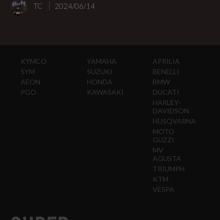
TC
2024/06/14
KYMCO
YAMAHA
APRILIA
SYM
SUZUKI
BENELLI
AEON
HONDA
BMW
PGO
KAWASAKI
DUCATI
HARLEY-
DAVIDSON
HUSQVARNA
MOTO
GUZZI
MV
AGUSTA
TRIUMPH
KTM
VESPA