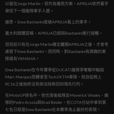
以留住Jorge Martin，但作為備用方案，APRILIA依然著手
尋找下一個廠隊車手人選。
據悉，Enea Bastianini是被APRILIA看上的車手。
義大利媒體宣稱，APRILIA已經與Bastianini進行接觸。
但目前只有在Jorge Martin確定離開APRILIA之後，才會考
慮簽下Enea Bastianini。而同時，對Bastianini有興趣的車
隊還有YAMAHA。
Enea Bastianini在今年賽季從DUCATI廠隊爭奪戰中輸給
Marc Marquez而轉會至Tech3 KTM車隊，但自從跨上
RC16之後始終沒有辦法除新回到領先行列。
在MotoGP排名中，他也落後給隊友Maverick Vinales、廠
隊的Pedro Acosta與Brad Binder，在COTA分站中拿到第
七名已經是Enea Bastianini在本賽季為止最好的表現。