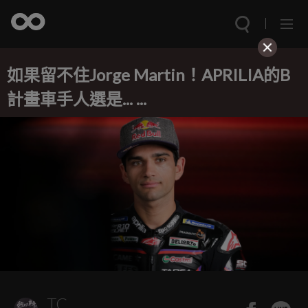
如果留不住Jorge Martin！APRILIA的B
計畫車手人選是... ...
TC