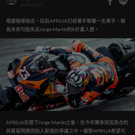
2025/07/03
根據報導指出，目前APRILIA已經著手聯繫一名車手，做
為未來可能失去Jorge Martin的B計畫人選。
APRILIA在簽下Jorge Martin之後，在今年賽季就因為合約
與蓄留問題而陷入緊張的爭議之中。儘管APRILIA希望可