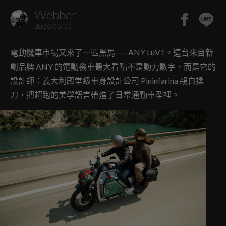
Webber
2026/05/13
電動機車市場又來了一匹黑馬——ANY LuV1。這台來自新
創品牌 ANY 的電動機車最大看點不是動力數字，而是它的
設計師：義大利殿堂級車身設計公司 Pininfarina 親自操
刀，把超跑的美學語言帶進了日常通勤車型裡。