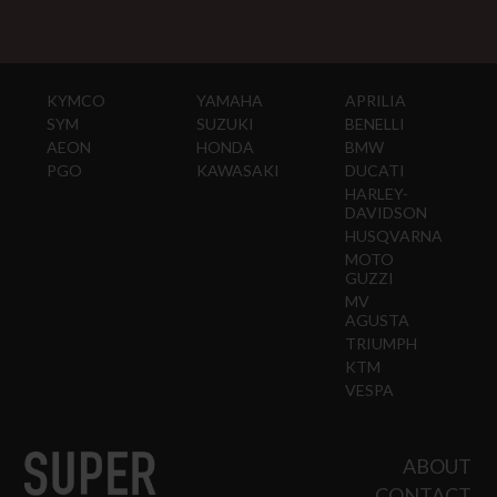
KYMCO
YAMAHA
APRILIA
SYM
SUZUKI
BENELLI
AEON
HONDA
BMW
PGO
KAWASAKI
DUCATI
HARLEY-
DAVIDSON
HUSQVARNA
MOTO
GUZZI
MV
AGUSTA
TRIUMPH
KTM
VESPA
ABOUT
CONTACT