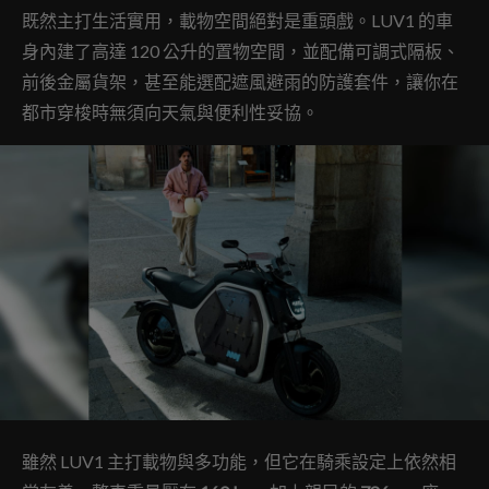
既然主打生活實用，載物空間絕對是重頭戲。LUV1 的車
身內建了高達 120 公升的置物空間，並配備可調式隔板、
前後金屬貨架，甚至能選配遮風避雨的防護套件，讓你在
都市穿梭時無須向天氣與便利性妥協。
雖然 LUV1 主打載物與多功能，但它在騎乘設定上依然相