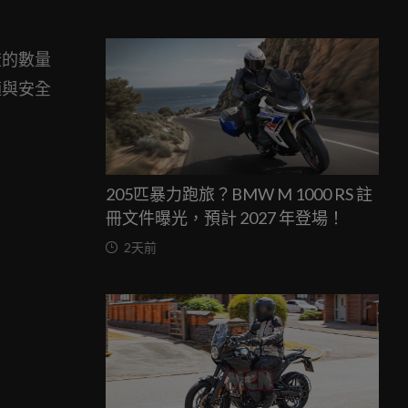
渣的數量
適與安全
205匹暴力跑旅？BMW M 1000 RS 註
冊文件曝光，預計 2027 年登場！
2天前