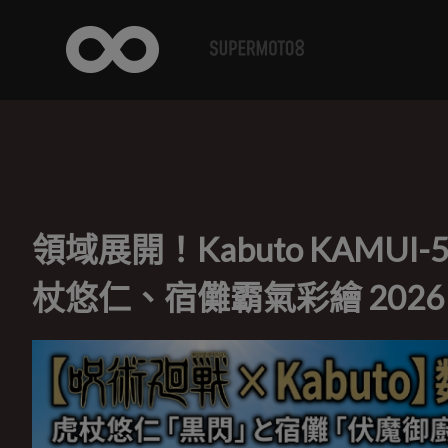
領域展開！Kabuto KAM
杖悠仁、宿儺霸氣彩繪 202