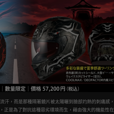
流汗，而是那種隔著鏡片被太陽曬到臉部灼熱的刺痛感
MUI-5，正是為了對抗這種惡劣環境而生，藉由強大的機能性