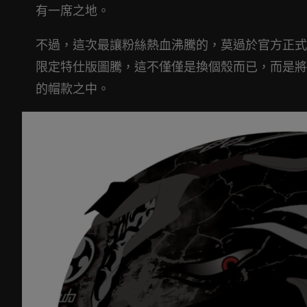
有一席之地。
不過，這次最讓粉絲熱血沸騰的，莫過於官方正式
限定特仕版圖騰，這不僅僅是換個殼而已，而是將
的帽款之中。