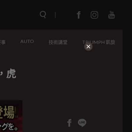
AUTO
賽事
技術講堂
TRIUMPH 凱旋
場，虎