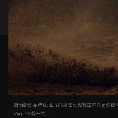
荷蘭新創品牌 Radian EXR 電動越野車不只是
Varg EX 幹一架。