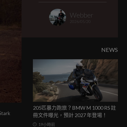
Webber
2026/05/20
NEWS
205匹暴力跑旅？BMW M 1000 RS 註
ark
冊文件曝光，預計 2027 年登場！
19小時前