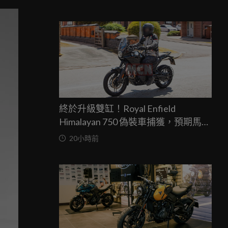
終於升級雙缸！Royal Enfield
Himalayan 750 偽裝車捕獲，預期馬力
突破67匹，最快米蘭車展亮相
20小時前