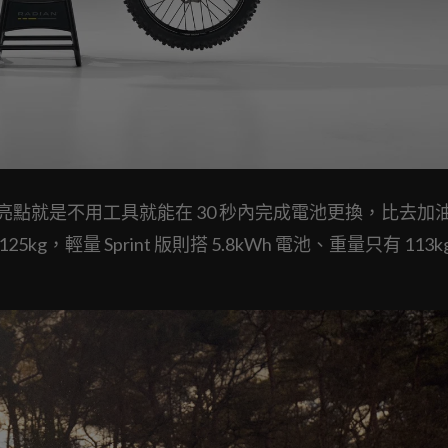
，最大亮點就是不用工具就能在 30 秒內完成電池更換，比去加
kg，輕量 Sprint 版則搭 5.8kWh 電池、重量只有 113