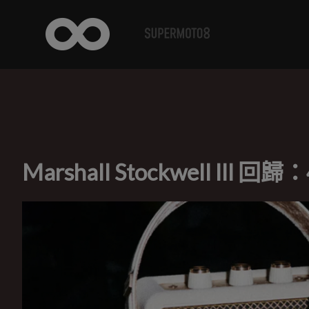
Marshall Stockwell II