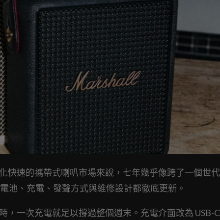
kwell，對變化快速的攜帶式喇叭市場來說，七年幾乎像跨了一個世
電池、充電、發聲方式與維修設計都徹底更新。
 小時，一次充電就足以撐過整個週末。充電介面改為 USB-