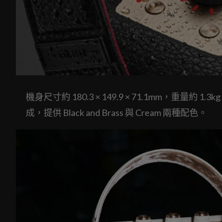
機身尺寸約 180.3 × 149.9 × 71.1mm，
成，提供 Black and Brass 與 Cream 兩種配色。