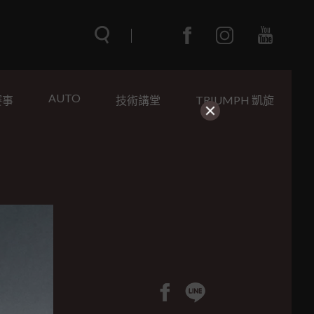
AUTO
賽事
技術講堂
TRIUMPH 凱旋