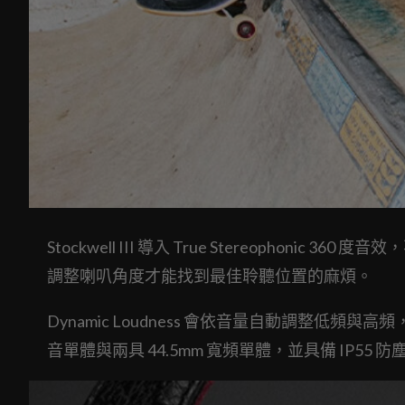
Stockwell III 導入 True Stereopho
調整喇叭角度才能找到最佳聆聽位置的麻煩。
Dynamic Loudness 會依音量自動調整低頻
音單體與兩具 44.5mm 寬頻單體，並具備 IP55 