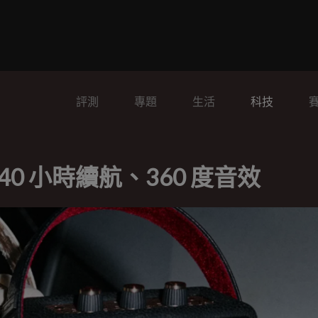
評測
專題
生活
科技
I 回歸：40 小時續航、360 度音效