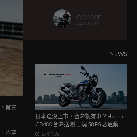
Webber
2026/06/10
NEWS
代。第三
日本還沒上市，台灣就有車？Honda
CB400 台灣送測 日規 58 PS 恐遭動力
限制
C，內建
14小時前