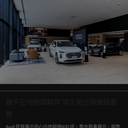
攜手在地經銷夥伴 深化南台灣通路服
務
Audi 民族展示中心佔地超過800 坪，整合新車展示、銷售