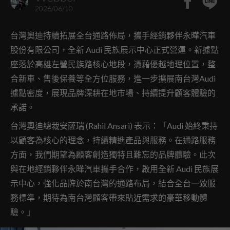
2026/06/10
台灣奧迪持續拓展全台通路佈局，攜手經銷夥伴永曄汽車
股份有限公司，全新 Audi 民族展示中心正式營運。新據點
座落於高雄左營民族路核心地段，憑藉優越地理位置，整
合新車、售後保養等全方位服務，進一步擴展南台灣Audi
據點密度，展現品牌深耕在地市場、持續提升顧客體驗的
承諾。
台灣奧迪總裁安薩瑞 (Rahil Ansari) 表示：「Audi 始終秉持
以顧客為核心的理念，持續精進產品與服務。在通路服務
方面，我們期望為顧客創造獨特且難忘的品牌體驗。此次
與在地經銷夥伴永曄汽車攜手合作，啟用全新 Audi 民族展
示中心，強化品牌於南台灣的通路布局，結合全台一致服
務標準，期待為南台灣顧客帶來貼近需求的豪華移動體
驗。」