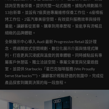
諮詢至售後保養，提供完整一站式服務。據點內規劃展示
13台新車，並設有7座奧迪專屬維修保養工作位、6座噴板
烤工作位、2區汽車美容空間，有效提升服務效率與接待
量能，讓顧客從賞車、購車到用車歷程，皆能享有流暢且
細緻的品牌體驗。
全新展示中心導入 Audi 最新 Progressive Retail 設計理
念，透過開放式空間規劃、數位化展示介面與情境式陳
列，打造更具沉浸感與溫度的賞車體驗。同時據點設有專
屬客戶休憩區、獨立洽談空間、專屬交車室與兒童遊戲
室，並提供 Starbucks「星巴克咖啡服務 (We Proudly
Serve Starbucks™”)，讓顧客於輕鬆舒適的氛圍中，完成從
產品探索到購買決策的每一段旅程。