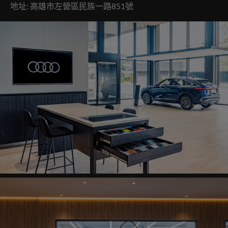
地址: 高雄市左營區民族一路851號