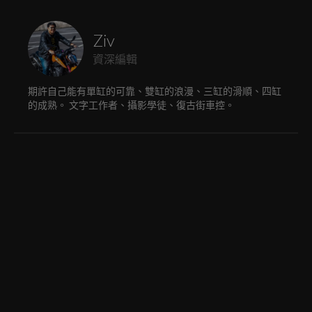
Ziv
資深編輯
期許自己能有單缸的可靠、雙缸的浪漫、三缸的滑順、四缸
的成熟。 文字工作者、攝影學徒、復古街車控。