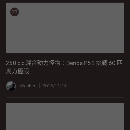
20
250 c.c.混合動力怪物：Benda P51 挑戰 60 匹
馬力極限
Webber
2025/11/14