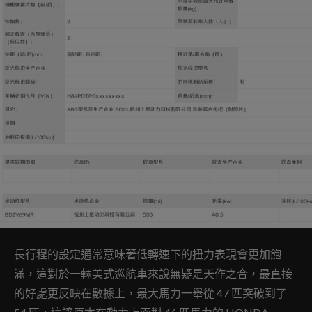
長行程的設定通常意味著低轉速下的扭力表現會更加飽
滿，這對於一輛美式巡航車來說無疑是天作之合，最直接
的好處更反映在數據上，最大馬力一舉從 47 匹突破到了