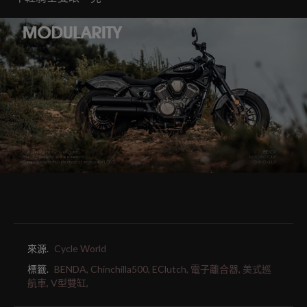
來源.
Cycle World
標籤.
BENDA,
Chinchilla500,
EClutch,
電子離合器,
美式巡
航車,
V型雙缸,