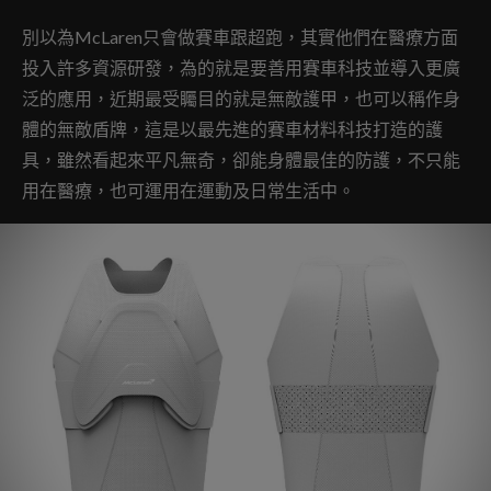
別以為McLaren只會做賽車跟超跑，其實他們在醫療方面
投入許多資源研發，為的就是要善用賽車科技並導入更廣
泛的應用，近期最受矚目的就是無敵護甲，也可以稱作身
體的無敵盾牌，這是以最先進的賽車材料科技打造的護
具，雖然看起來平凡無奇，卻能身體最佳的防護，不只能
用在醫療，也可運用在運動及日常生活中。