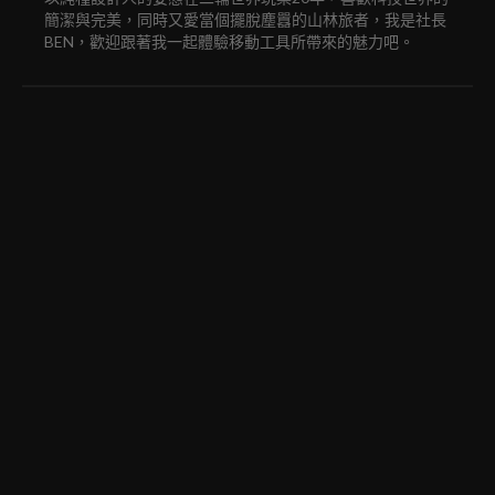
簡潔與完美，同時又愛當個擺脫塵囂的山林旅者，我是社長
BEN，歡迎跟著我一起體驗移動工具所帶來的魅力吧。