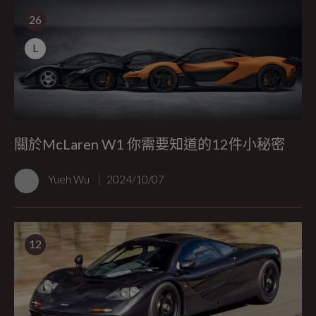
26
L
關於McLaren W1 你需要知道的12件小秘密
Yueh Wu
2024/10/07
12