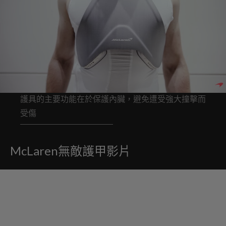
護具的主要功能在於保護內臟，避免遭受強大撞擊而
受傷
McLaren無敵護甲影片