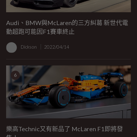
Audi、BMW與McLaren的三方糾葛 新世代電
動超跑可能因F1賽車終止
Dickson
2022/04/14
6
樂高Technic又有新品了 McLaren F1即將發