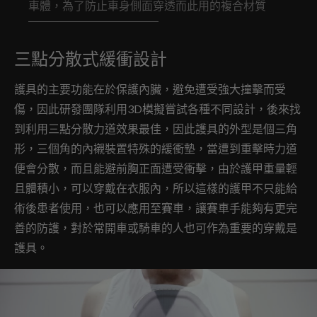
車體，為了防止車身側面穿透而此用的複合材質
三點分散式緩衝設計
護具的主要功能在於保護內臟，避免遭受強大撞擊而受
傷，因此研發團隊利用3D模擬嘗試各種不同設計，後來找
到利用三點分散力道效果最佳，因此護具的外型是個三角
形，三個角的內襯裝置特殊的緩衝墊，當遭到重擊時力道
便會分散，而且能避前胸正面遭受衝擊，由於護甲重量輕
且體積小，可以穿戴在衣服內，所以這樣的護甲不只能給
術後患者使用，也可以應用至賽車，讓賽車手能夠有更完
善的防護，對於常開車或騎車的人也可作為重要的穿戴是
護具。