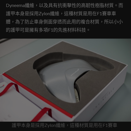
Dyneema纖維，以及具有抗衝擊性的高韌性樹脂材質。而
護甲本身是採用Zylon纖維，這種材質是用在F1賽車車
體，為了防止車身側面穿透而此用的複合材質，所以小小
的護甲可是擁有多項F1的先進材料科技。
護甲本身是採用Zylon纖維，這種材質是用在F1賽車