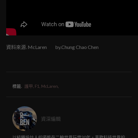
資料來源. McLaren by.Chung Chao Chen
標籤.
護甲,
F1,
McLaren,
資深編輯
以純種設計人的姿態在二輪世界玩樂20年，喜歡科技世界的