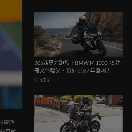
205匹暴力跑旅？BMW M 1000 RS 註
冊文件曝光，預計 2027 年登場！
1天前
”彩繪換
i 的可愛