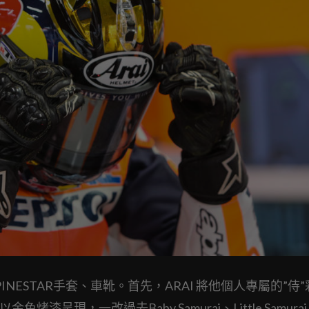
LPINESTAR手套、車靴。首先，ARAI 將他個人專屬的”侍
呈現，一改過去Baby Samurai、Little Samura