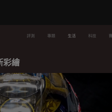
評測
專題
生活
科技
站新彩繪