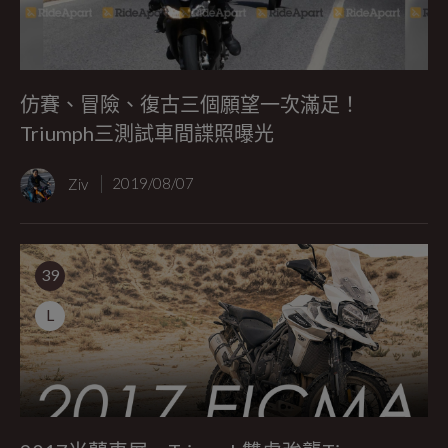
仿賽、冒險、復古三個願望一次滿足！
Triumph三測試車間諜照曝光
Ziv
2019/08/07
39
L