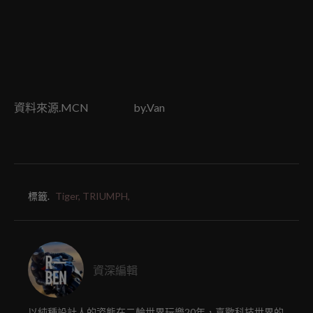
資料來源.MCN by.Van
標籤.
Tiger,
TRIUMPH,
資深編輯
以純種設計人的姿態在二輪世界玩樂20年，喜歡科技世界的