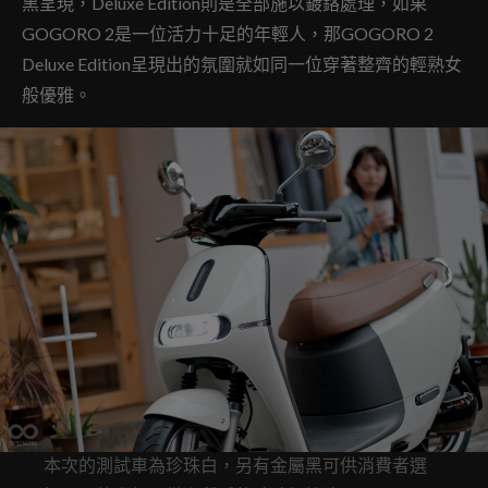
黑呈現，Deluxe Edition則是全部施以鍍鉻處理，如果
GOGORO 2是一位活力十足的年輕人，那GOGORO 2
Deluxe Edition呈現出的氛圍就如同一位穿著整齊的輕熟女
般優雅。
本次的測試車為珍珠白，另有金屬黑可供消費者選