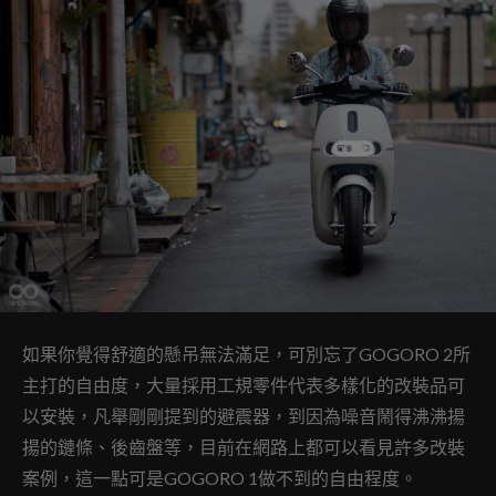
如果你覺得舒適的懸吊無法滿足，可別忘了GOGORO 2所
主打的自由度，大量採用工規零件代表多樣化的改裝品可
以安裝，凡舉剛剛提到的避震器，到因為噪音鬧得沸沸揚
揚的鏈條、後齒盤等，目前在網路上都可以看見許多改裝
案例，這一點可是GOGORO 1做不到的自由程度。