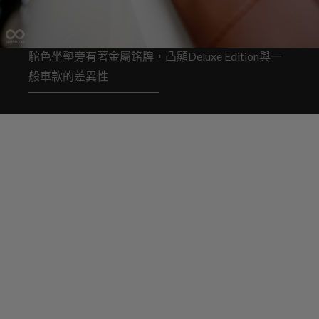
駝色坐墊旁有著金屬銘牌，凸顯Deluxe Edition與一
般車款的差異性