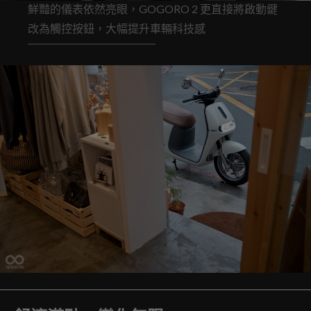
鮮豔的儀表依然亮眼，GOGORO 2 更直接將啟動鍵
改為觸控按鈕，大幅提升車輛科技感