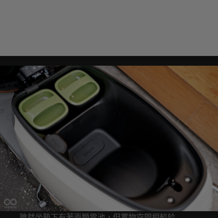
雖然坐墊下有著兩顆電池，但置物空間相較於