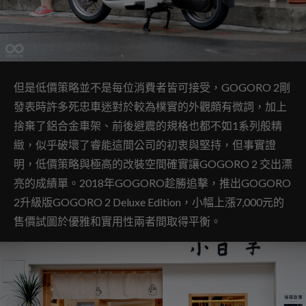
但是低價策略並不是每位消費者皆可接受，GOGORO 2剛
發表時許多死忠車迷對於較為樸實的外觀頗有微詞，加上
捨棄了鋁合金車架、前後避震的規格也都不如1系列般精
緻，似乎破壞了睿能這間公司的初衷與堅持，但事實證
明，低價策略與極高的改裝空間確實讓GOGORO 2 交出漂
亮的成績單。2018年GOGORO趁勝追擊，推出GOGORO
2升級版GOGORO 2 Deluxe Edition，小幅上漲7,000元的
售價試圖於優雅和實用性兩者間取得平衡。