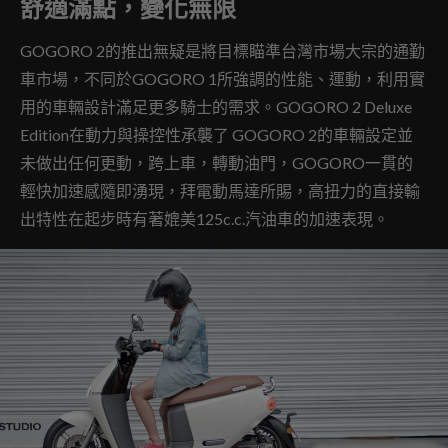
舒適滿點，變化無限
GOGORO 2的推出無疑是將目標瞄準台灣市場大宗的通勤
車市場，不同於GOGORO 1所強調的性能、運動，利用實
用的車輛設計滿足更多騎士的需求。GOGORO 2 Deluxe
Edition在動力與操控性承襲了 GOGORO 2的車輛設定並
未做出任何更動，跨上車，轉動油門，GOGORO一貫的
輕快加速感隨即湧現，拜電動馬達所賜，高扭力的直接輸
出特性在起步時有著媲美125c.c.汽油車的加速表現。