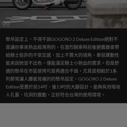
懸吊設定上，不得不說GOGORO 2 Deluxe Edition絕對不
是讓你拿來熱血殺灣用的，在激烈騎乘時前後避震器會帶
給騎士些許的不安定感，加上不算大的頃角，單就運動性
能來說她並不出色，僅能滿足騎士小熱血的需求。但是舒
適的懸吊在市區使用可是再適合不過，尤其是相較於1系
列那常讓人腰痠背痛的的懸吊設定，GOGORO 2 Deluxe
Edition受惠於前14吋、後13吋的大腳設計，能夠有效吸收
人孔蓋、坑洞的震動，正好符合台灣的使用環境。