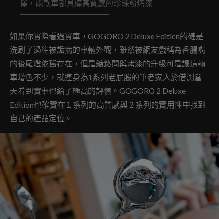
擇，兩款車都具備高質感的珍珠粉烤漆
如果你實際看過實車，GOGORO 2 Deluxe Edition的確是
洗刷了過往被詬病的車輛外觀，雖然被網友戲稱為香腸嘴
的後尾燈依舊存在，但是鍍鉻間與烤漆的升級可是讓這輛
車增色不少，就連身為1系列老屁股的筆者家人於借測當
天看到實車也給了極高的評價。GOGORO 2 Deluxe
Edition也確實在１系列的高質感與２系列的實用性中找到
自己的產品定位。