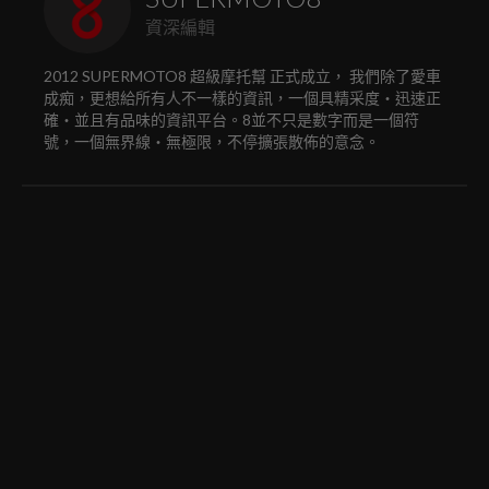
資深編輯
2012 SUPERMOTO8 超級摩托幫 正式成立， 我們除了愛車
成痴，更想給所有人不一樣的資訊，一個具精采度‧迅速正
確‧並且有品味的資訊平台。8並不只是數字而是一個符
號，一個無界線‧無極限，不停擴張散佈的意念。