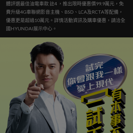
體評選最佳油電車款 註4 ，推出限時優惠價99.9萬元，免
費升級4G車聯網影音主機、BSD、LCA及RCTA等配備，
優惠更是超過10萬元。詳情活動資訊及購車優惠，請洽全
國HYUNDAI展示中心。