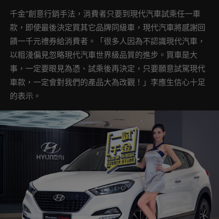
千金”創意行銷手法，消費者只要到現代汽車試乘任一車
款，即使最後決定買其它品牌同級車，現代汽車將感謝回
饋一千元禮券給消費者。「很多人因為不認識現代汽車，
以粗淺偏見忽略現代汽車世界級品質的進步。買車是大
事，一定要眼見為憑、試乘後再決定，只要願意試駕現代
車款，一定會對我們的產品大為改觀！」李應生信心十足
的表示。