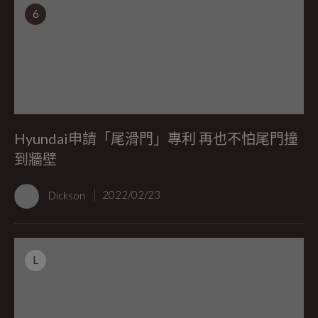
6
Hyundai申請「尾滑門」專利 再也不怕尾門撞
到牆壁
Dickson
2022/02/23
L