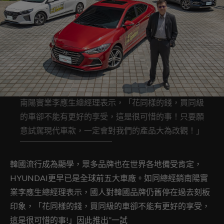
南陽實業李應生總經理表示，「花同樣的錢，買同級
的車卻不能有更好的享受，這是很可惜的事！只要願
意試駕現代車款，一定會對我們的產品大為改觀！」
韓國流行成為顯學，眾多品牌也在世界各地備受肯定，
HYUNDAI更早已是全球前五大車廠。如同總經銷南陽實
業李應生總經理表示，國人對韓國品牌仍舊停在過去刻板
印象，「花同樣的錢，買同級的車卻不能有更好的享受，
這是很可惜的事!」因此推出”一試