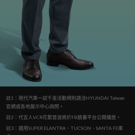
註1：現代汽車一試千金活動規則請洽HYUNDAI Taiwan
官網或各地展示中心詢問。
註2：代言人VCR花絮首波將於FB臉書平台公開播放。
註3：適用SUPER ELANTRA、TUCSON、SANTA FE車