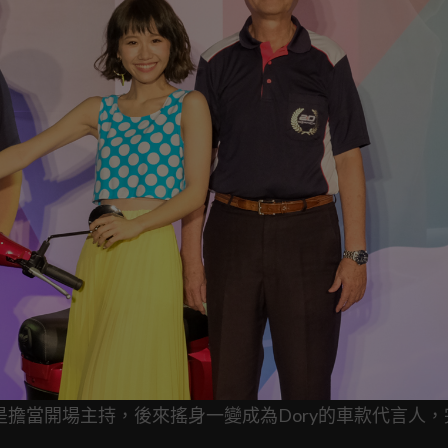
是擔當開場主持，後來搖身一變成為Dory的車款代言人，