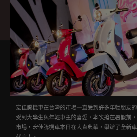
宏佳騰機車在台灣的市場一直受到許多年輕朋友的
受到大學生與年輕車主的喜愛，本次搶在暑假前，發表了
市場，宏佳騰機車本日在大直典華，舉辦了全新車
代言人。