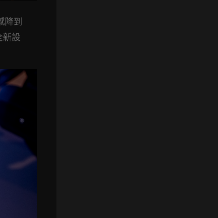
感降到
全新設