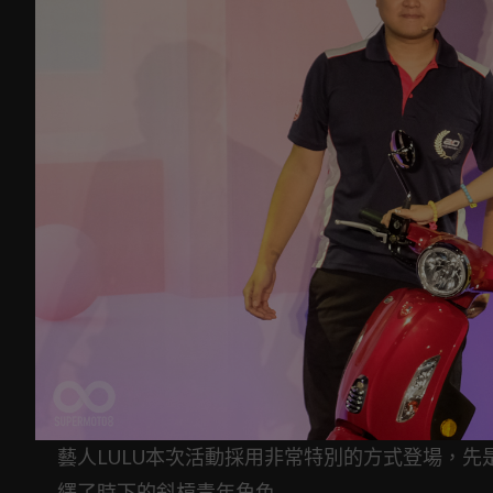
藝人LULU本次活動採用非常特別的方式登場，先
繹了時下的斜槓青年角色