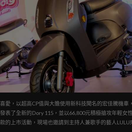
喜愛，以超高CP值與大膽使用新科技聞名的宏佳騰機車
全新的Dory 115，並以66,800元積極搶攻年輕女
款的上市活動，現場也邀請到主持人兼歌手的藝人LULU