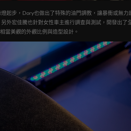
綠燈起步，Dory也做出了特殊的油門調教，讓暴衝或無力
車；另外宏佳騰也針對女性車主進行調查與測試，開發出了
相當美觀的外觀比例與造型設計。