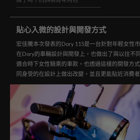
貼心入微的設計與開發方式
宏佳騰本次發表的Dory 115是一台針對年輕
在Dory的車輛設計與開發上，也做出了與以往
適合時下女性騎乘的車款，也透過這樣的開發方式
同身受的在設計上做出改變，並且更能貼近消費者