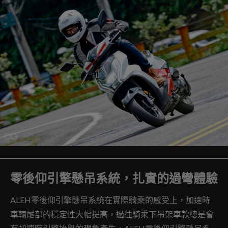
零後仰引擎懸吊系統，扎實的過彎體驗
ALEH零後仰引擎懸吊系統在實際騎乘的感受上，加速時
車輛尾部的穩定性大幅提高，過往騎乘下吊架車款總是會