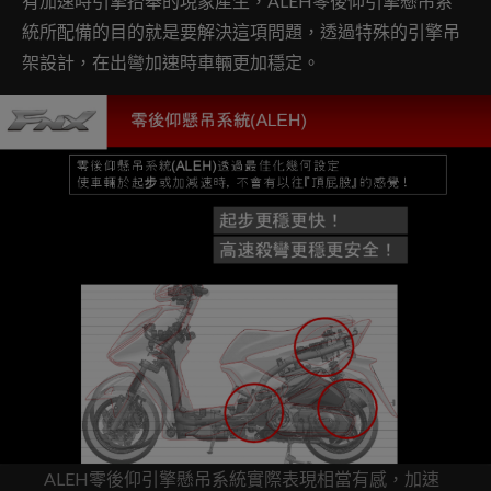
有加速時引擎抬舉的現象產生，ALEH零後仰引擎懸吊系
統所配備的目的就是要解決這項問題，透過特殊的引擎吊
架設計，在出彎加速時車輛更加穩定。
ALEH零後仰引擎懸吊系統實際表現相當有感，加速