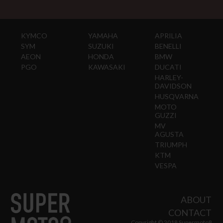
KYMCO
YAMAHA
APRILIA
SYM
SUZUKI
BENELLI
AEON
HONDA
BMW
PGO
KAWASAKI
DUCATI
HARLEY-
DAVIDSON
HUSQVARNA
MOTO
GUZZI
MV
AGUSTA
TRIUMPH
KTM
VESPA
ABOUT
CONTACT
Copyright © 2018 Supermoto8