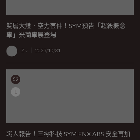
雙層大燈、空力套件！SYM預告「超殺概念
車」米蘭車展登場
Ziv
2023/10/31
52
L
職人報告！三零科技 SYM FNX ABS 安全再加