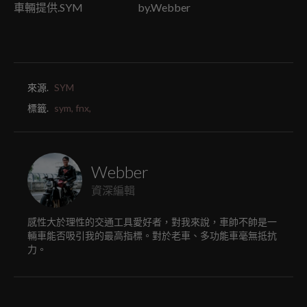
車輛提供.SYM by.Webber
來源.
SYM
標籤.
sym,
fnx,
Webber
資深編輯
感性大於理性的交通工具愛好者，對我來說，車帥不帥是一
輛車能否吸引我的最高指標。對於老車、多功能車毫無抵抗
力。