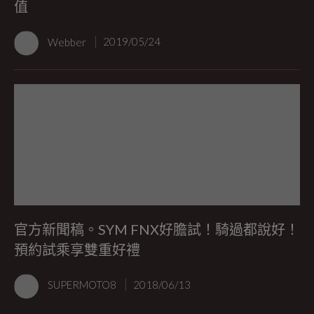
值
Webber
2019/05/24
官方新聞稿。SYM FNX好膽試！騎過都說好！
預約試乘享雙重好禮
SUPERMOTO8
2018/06/13