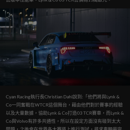
Cyan Racing執行長Christian Dahl說到:「他們將與Lynk &
Co一同奮戰在WTCR這個舞台，藉由他們對於賽事的經驗
以及大量數據，協助Lynk & Co打造03 TCR賽車，而Lynk &
Co與Volvo有許多共通性，所以在設定方面沒有碰到太大
問題，之後會在世界各大賽道上進行測試，尋求車輛最完