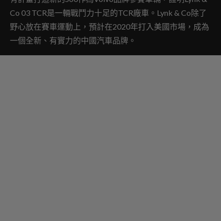
Co 03 TCR是一輛戰鬥力十足的TCR廠車。Lynk & Co除了
野心放在賽車運動上，預計在2020年打入美國市場，成為
一個全新、有實力的中國汽車品牌。