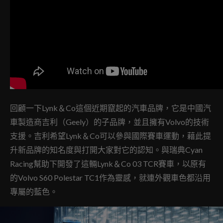
回顧一下Lynk＆Co這個近期竄起的汽車品牌，它是中國汽
車製造商吉利（Geely）的子品牌，並且擁有Volvo的技術
支援。吉利希望Lynk＆Co可以參與國際賽車運動，藉此提
升新品牌的知名度與打開大家對它的認知。與瑞典Cyan
Racing幫助下開發了這輛Lynk＆Co 03 TCR賽車，以原有
的Volvo S60 Polestar TC1作為靈感，就連外觀車色都沿用
專屬的藍色。