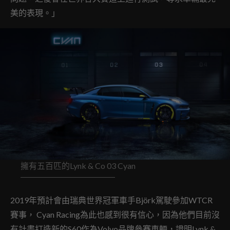
美的表現。」
擁有五百匹的Lynk & Co 03 Cyan
2019年預計會由瑞典世界冠軍車手Björk駕駛參加WTCR
賽事， Cyan Racing為此也感到很有信心，因為他們目前沒
有計畫打造新的S60作為Volvo品牌參賽車輛，證明Lynk &