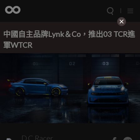
中國自主品牌Lynk＆Co，推出03 TCR進
軍WTCR
D.C.Racer