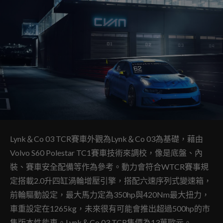
Lynk＆Co 03 TCR賽車外觀為Lynk＆Co 03為基礎，藉由
Volvo S60 Polestar TC1賽車技術來調校，像是底盤、內
裝、賽車安全配備等作為參考。動力會符合WTCR賽事規
定搭載2.0升四缸渦輪增壓引擎，搭配六速序列式變速箱，
前輪驅動設定，最大馬力定為350hp與420Nm最大扭力，
車重設定在1265kg，未來很有可能會推出超過500hp的市
售版本性能車。Lynk＆Co 03 TCR售價為13萬歐元。