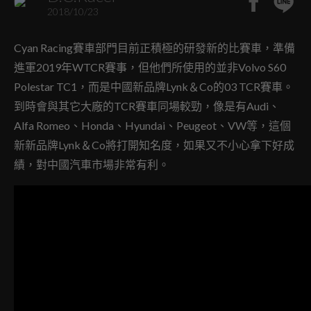
2018/10/23
Cyan Racing賽車部門目前正積極的研發新的比賽車，準備
進軍2019年WTCR賽事，但他們所使用的並非Volvo S60
Polestar TC1，而是中國新品牌Lynk＆Co的03 TCR賽車。
到時會與其它大廠的TCR賽車同場較勁，像是有Audi、
Alfa Romeo、Honda、Hyundai、Peugeot、VW等，這個
新新品牌Lynk＆Co將打開知名度，如果又不小心拿下好成
績，對中國汽車市場非常有利。