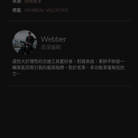
來源.
南陽實業
標籤.
HYUNDAI,
VELOSTER,
Webber
資深編輯
感性大於理性的交通工具愛好者，對我來說，車帥不帥是一
輛車能否吸引我的最高指標。對於老車、多功能車毫無抵抗
力。