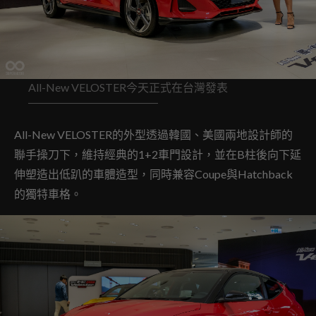
All-New VELOSTER今天正式在台灣發表
All-New VELOSTER的外型透過韓國、美國兩地設計師的
聯手操刀下，維持經典的1+2車門設計，並在B柱後向下延
伸塑造出低趴的車體造型，同時兼容Coupe與Hatchback
的獨特車格。