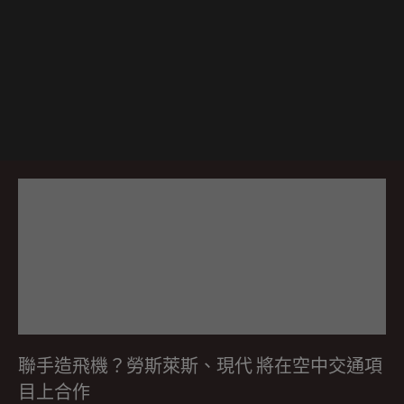
聯手造飛機？勞斯萊斯、現代 將在空中交通項
目上合作