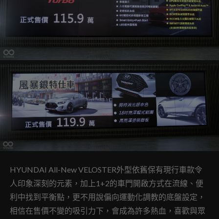
HYUNDAI All-New VELOSTER外型依舊保有現行車款令
人印象深刻的元素，加上1+2的車門開啟方式在流線、便
利中找到平衡點，更不用說偏向運動化調教的底盤設定，
相信在售價不變的吸引力下，會成為許多熱血，喜歡與眾