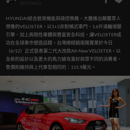
2019/06/12
HYUNDAI結合掀背機能與操控樂趣，大膽推出顛覆眾人
想像的VELOSTER，以1+2非對稱式車門、1.6升渦輪增壓
引擎、加上高剛性車體與豐富安全科技，讓VELOSTER成
功在全球車市塑造話題，台灣總經銷南陽實業於今日
（6/12）正式發表第二代大改款All-New VELOSTER，以
全新的設計以及更大的馬力搶攻喜好與眾不同的消費者，
售價則維持與上代車型相同的：115.9萬元。