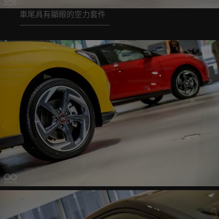
車尾具有顯眼的空力套件