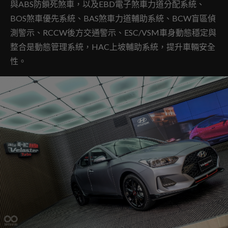
與ABS防鎖死煞車，以及EBD電子煞車力道分配系統、
BOS煞車優先系統、BAS煞車力道輔助系統、BCW盲區偵
測警示、RCCW後方交通警示、ESC/VSM車身動態穩定與
整合是動態管理系統，HAC上坡輔助系統，提升車輛安全
性。