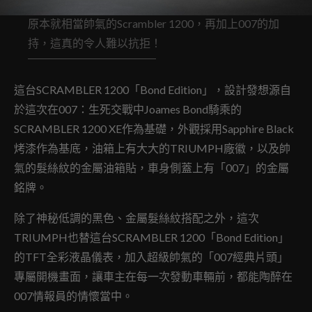
原本就相當帥氣的Scrambler 1200，再加上007的加
持，這真的令人難以抗拒！
這台SCRAMBLER 1200「Bond Edition」，設計發想源自
於這次在007：生死交戰中Joames Bond騎乘的
SCRAMBLER 1200 XE作為基礎，外觀採用Sapphire Black
烤漆作為基底，油箱上有大大的TRIUMPH廠徽，以及帥
氣的髮絲紋的金屬油箱貼，車身側蓋上有「007」的金屬
銘牌。
除了神秘低調的黑色、金屬髮絲紋搭配之外，這次
TRIUMPH也替這台SCRAMBLER 1200「Bond Edition」
的TFT全彩液晶儀表，加入超級帥氣的「007經典片頭」
專屬開機畫面，讓車主在每一次發動車輛前，都能陶醉在
007情報員的情懷當中。