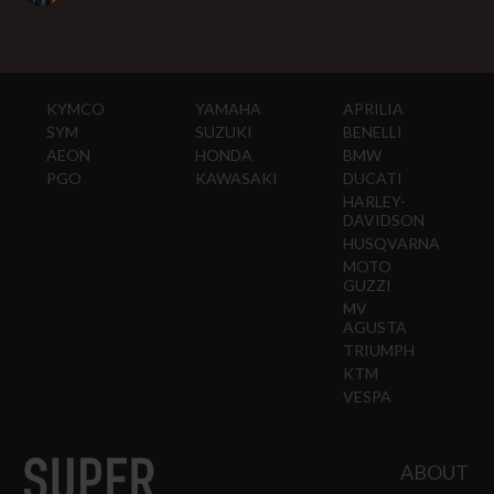
KYMCO
YAMAHA
APRILIA
SYM
SUZUKI
BENELLI
AEON
HONDA
BMW
PGO
KAWASAKI
DUCATI
HARLEY-
DAVIDSON
HUSQVARNA
MOTO
GUZZI
MV
AGUSTA
TRIUMPH
KTM
VESPA
ABOUT