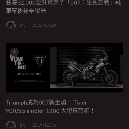
狂灑32,000公升可樂？「007：生死交戰」飛
車幕後祕辛曝光！
Ziv
2020/10/20
6
Triumph成為007新坐騎！ Tiger
900/Scrambler 1200 大螢幕亮相！
Ziv
2019/12/06