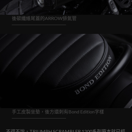
後碳纖維尾蓋的ARROW排氣管
手工皮製坐墊，後方還刺有Bond Edition字樣
不得不說，TRIUMPH SCRAMBLER 1200系列原本就已經