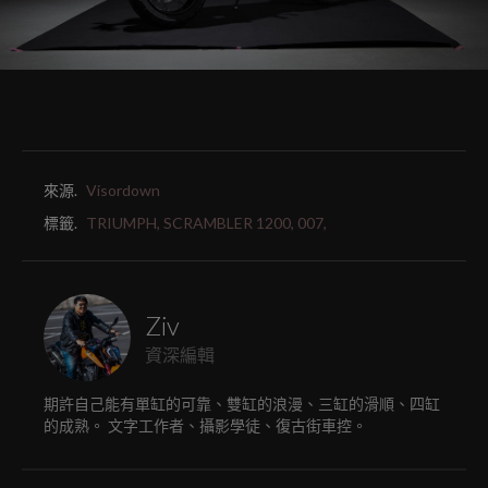
來源.
Visordown
標籤.
TRIUMPH,
SCRAMBLER 1200,
007,
Ziv
資深編輯
期許自己能有單缸的可靠、雙缸的浪漫、三缸的滑順、四缸
的成熟。 文字工作者、攝影學徒、復古街車控。