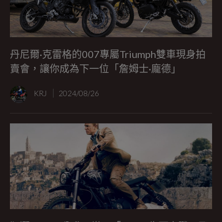
丹尼爾·克雷格的007專屬Triumph雙車現身拍
賣會，讓你成為下一位「詹姆士·龐德」
KRJ
2024/08/26