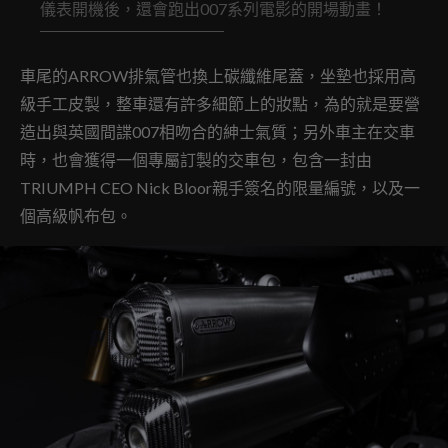
儀表開機後，還會跑出007系列電影的開場動畫！
車尾的ARROW排氣管也換上碳纖維尾蓋，坐墊也採用高
級手工皮製，整車還有許多細節上的妝點，為的就是要營
造出與英國間諜007相吻合的紳士氣質；另外車主在交車
時，也會獲得一個專屬訂製的交車包，包含一封由
TRIUMPH CEO Nick Bloor親手簽名的限量編號，以及一
個高級帆布包。