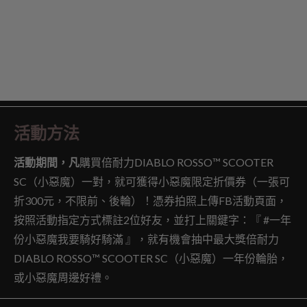
活動方法
活動期間，凡
購買倍耐力DIABLO ROSSO™ SCOOTER
SC（小惡魔）一對，就可獲得小惡魔限定折價券（一張可
折300元，不限前、後輪）！憑券拍照上傳FB活動頁面，
按照活動指定方式標註2位好友，並打上關鍵字：『 #一年
份小惡魔我要騎好騎滿 』，就有機會抽中最大獎倍耐力
DIABLO ROSSO™ SCOOTER SC（小惡魔）一年份輪胎，
或小惡魔周邊好禮。