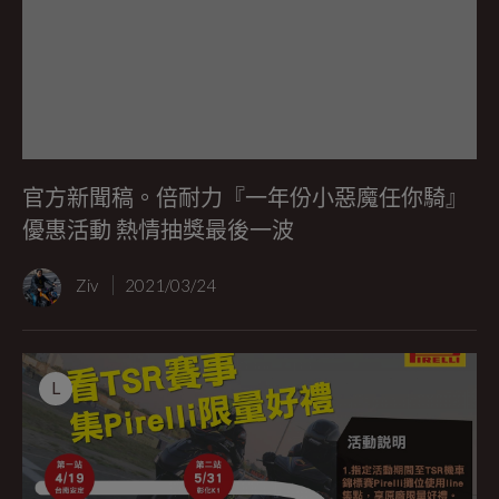
官方新聞稿。倍耐力『一年份小惡魔任你騎』
優惠活動 熱情抽獎最後一波
Ziv
2021/03/24
L