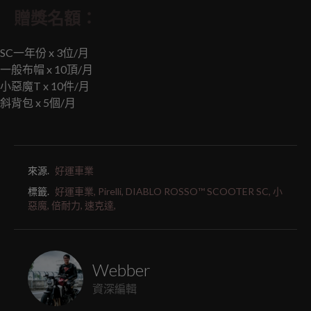
贈獎名額：
SC一年份 x 3位/月
一般布帽 x 10頂/月
小惡魔T x 10件/月
斜背包 x 5個/月
來源.
好運車業
標籤.
好運車業,
Pirelli,
DIABLO ROSSO™ SCOOTER SC,
小
惡魔,
倍耐力,
速克達,
Webber
資深編輯