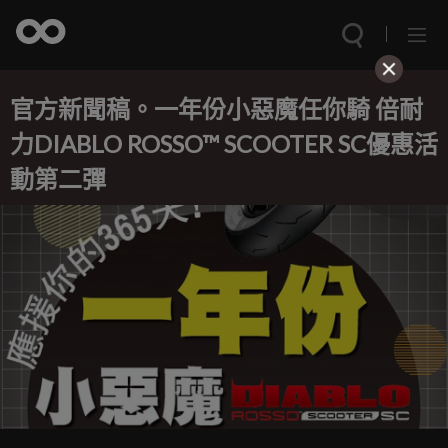
官方新聞稿。一年份小惡魔任你騎 倍耐
力DIABLO ROSSO™ SCOOTER SC優惠活
動第二彈