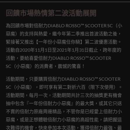
回饋市場熱情第二波活動展開
為回饋市場對倍耐力DIABLO ROSSO™ SCOOTER SC（小
惡魔）的支持與熱愛，繼今年第二季推出首波活動之後，
緊接著又推出【一年份小惡魔任你騎】第二波優惠活動。
活動自2020年11月1日至2021年1月31日截止，跨年度的
活動，要給喜愛倍耐力DIABLO ROSSO™ SCOOTER
SC（小惡魔）的消費者，震憾的驚喜！
活動期間，只要購買倍耐力DIABLO ROSSO™ SCOOTER
SC（小惡魔），即可享有第二對折六百（限下次使用）。
活動期間，每月一次，活動期間共計三次的抽獎更有機會
抽中包含『一年份倍耐力小惡魔』的最大獎，或其它只送
不賣的倍耐力原廠周邊精品，不管你是已經愛上倍耐力小
惡魔，或是正想體驗倍耐力小惡魔的高超性能，請把握這
次難得的機會，快來參加本次活動，獲得倍耐力最強、最