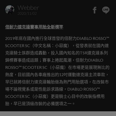
Webber
2020/11/02
倍耐力速克達賽事用胎全新標竿
2019年底在國內進行全球首發的倍耐力DIABLO ROSSO™
SCOOTER SC（中文名稱：小惡魔），從發表就在國內速
克達騎士族群造成轟動，投入國內知名的TSR速克達系列
錦標賽事造成話題；賽事上捲起風潮，倍耐力DIABLO
ROSSO™ SCOOTER SC（小惡魔）在市場更是展現無比的
熱度，目前國內各車廠推出的12吋運動速克達主流車款，
早已就將倍耐力速克達輪胎做為熱門用胎選項，在改裝市
場不論視覺系或是性能訴求路線，DIABLO ROSSO™
SCOOTER SC（小惡魔）更是騎士心目中的改裝指標用
胎，早已是頂級改裝的必備選項之一。