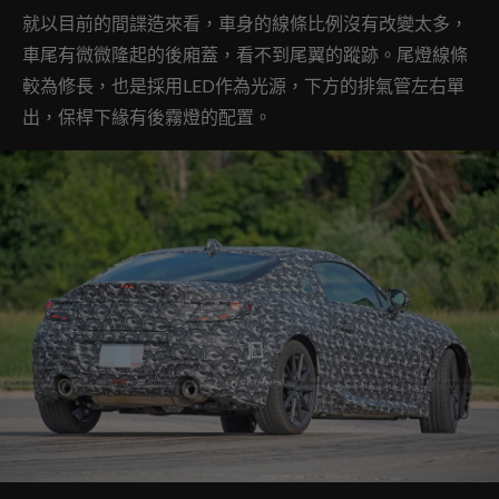
就以目前的間諜造來看，車身的線條比例沒有改變太多，
車尾有微微隆起的後廂蓋，看不到尾翼的蹤跡。尾燈線條
較為修長，也是採用LED作為光源，下方的排氣管左右單
出，保桿下緣有後霧燈的配置。