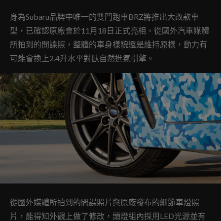
身為Subaru品牌中唯一的雙門跑車BRZ將推出大改款車
型，已確認原廠會於11月18日正式亮相，從國外汽車媒體
所拍到的間諜照，整體的車身樣貌還是維持原樣，動力有
可能會換上2.4升水平對臥自然進氣引擎。
從國外媒體所拍到的間諜照片與原廠發布的細節車燈照
片，能得知外觀上做了修改，頭燈組內採用LED光源並有