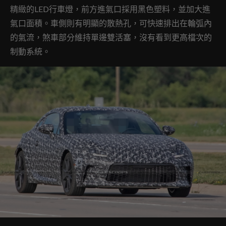
精緻的LED行車燈，前方進氣口採用黑色塑料，並加大進
氣口面積。車側則有明顯的散熱孔，可快速排出在輪弧內
的氣流，煞車部分維持單邊雙活塞，沒有看到更高檔次的
制動系統。