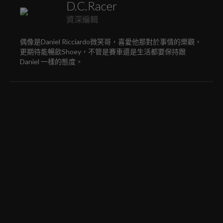
D.C.Racer
資深編輯
偶像是Daniel Ricciardo微笑哥，喜愛他那對於事情的樂觀，
更期待能暢飲Shoey，不管是賽車還是生活都要保持跟
Daniel 一樣的態度。