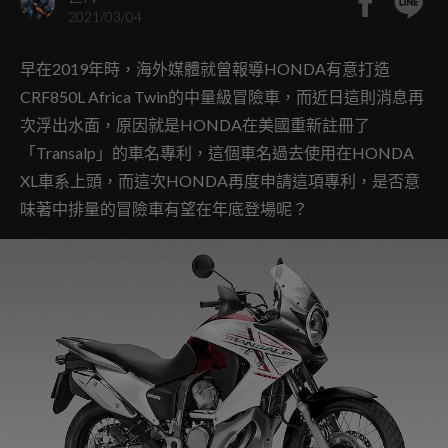
2021/03/04
早在2019年時，海外媒體就曾報導HONDA有意打造
CRF850L Africa Twin的中量級冒險車，而近日這則消息再
次浮出水面，原因就是HONDA在美國重新註冊了
「Transalp」的車名專利，這個車名過去使用在HONDA
XL車系上頭，而這次HONDA再度申請這項專利，是否意
味著中排量的冒險車有望在年底登場呢？