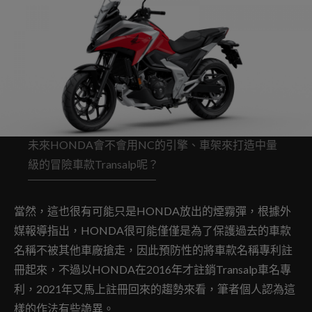
未來HONDA會不會用NC的引擎、車架來打造中量
級的冒險車款Transalp呢？
當然，這也很有可能只是HONDA放出的煙霧彈，根據外
媒報導指出，HONDA很可能僅僅是為了保護過去的車款
名稱不被其他車廠搶走，因此預防性的將車款名稱專利註
冊起來，不過以HONDA在2016年才註銷Transalp車名專
利，2021年又馬上註冊回來的趨勢來看，筆者個人認為這
樣的作法有些詭異。