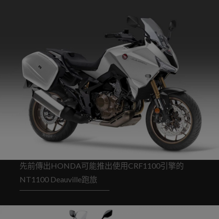
先前傳出HONDA可能推出使用CRF1100引擎的
NT1100 Deauville跑旅