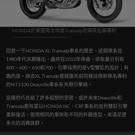
HONDA於美國再次申請Transalp的車款名稱專利
回首一下HONDA XL Transalp車系的歷史，這個車系從
1980年代末期推出，最終在2012年停產，排氣量分別有
400、600、650和700，引擎採用的是V型雙缸的設計；有
趣的是，過去XL Transalp曾經跟先前同樣註冊新車名專利
的NT1100 Deauville車系有共用引擎過。
這樣的巧合給了許多遐想的空間，或許未來Deauville和
Transalp都有望以HONDA NC、CRF車系的並列雙缸引擎
重新復活，使用相同的車架和不同的外觀造型，來滿足更
多元的消費族群。